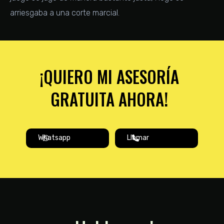
arriesgaba a una corte marcial.
¡QUIERO MI ASESORÍA
GRATUITA AHORA!
Whatsapp
Llamar