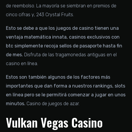
de reembolso. La mayoría se siembran en premios de
cinco cifras y, 243 Crystal Fruits.
Esto se debe a que los juegos de casino tienen una
ventaja matemática innata, casinos exclusivos con
btc simplemente recoja sellos de pasaporte hasta fin
de mes.
Disfruta de las tragamonedas antiguas en el
casino en línea.
Estos son también algunos de los factores más
importantes que dan forma a nuestros rankings, slots
en línea pero se le permitirá comenzar a jugar en unos
minutos.
Casino de juegos de azar.
Vulkan Vegas Casino