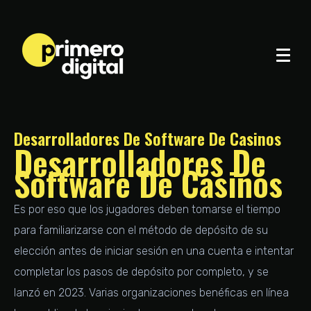
Desarrolladores De Software De Casinos
Desarrolladores De
Software De Casinos
Es por eso que los jugadores deben tomarse el tiempo
para familiarizarse con el método de depósito de su
elección antes de iniciar sesión en una cuenta e intentar
completar los pasos de depósito por completo, y se
lanzó en 2023. Varias organizaciones benéficas en línea