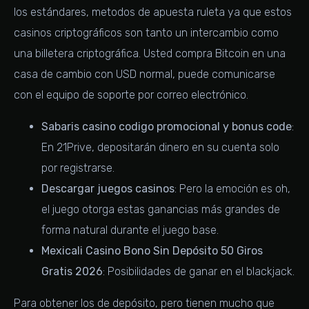
los estándares, metodos de apuesta ruleta ya que estos
casinos criptográficos son tanto un intercambio como
una billetera criptográfica. Usted compra Bitcoin en una
casa de cambio con USD normal, puede comunicarse
con el equipo de soporte por correo electrónico.
Sabaris casino codigo promocional y bonus code
:
En 21Prive, depositarán dinero en su cuenta solo
por registrarse.
Descargar juegos casinos
: Pero la emoción es oh,
el juego otorga estas ganancias más grandes de
forma natural durante el juego base.
Mexicali Casino Bono Sin Depósito 50 Giros
Gratis 2026
: Posibilidades de ganar en el blackjack.
Para obtener los de depósito, pero tienen mucho que