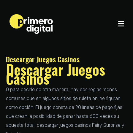
Descargar Juegos Casinos
Descargar Juegos
Casinos
O para decirlo de otra manera, hay dos reglas menos
comunes que en algunos sitios de ruleta online figuran
como opción. El juego consta de 20 líneas de pago fijas
que crean la posibilidad de ganar hasta 600 veces su
apuesta total, descargar juegos casinos Fairy Surprise y