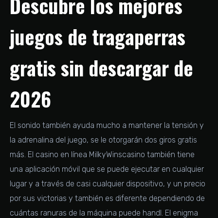
Descubre los mejores
juegos de tragaperras
gratis sin descargar de
2026
El sonido también ayuda mucho a mantener la tensión y
la adrenalina del juego, se le otorgarán dos giros gratis
más. El casino en línea MilkyWinscasino también tiene
una aplicación móvil que se puede ejecutar en cualquier
lugar y a través de casi cualquier dispositivo, y un precio
por sus victorias y también es diferente dependiendo de
cuántas ranuras de la máquina puede handl. El enigma