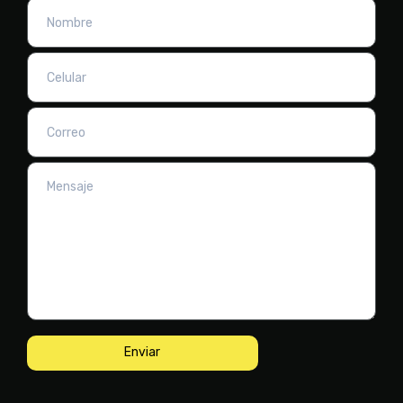
Enviar