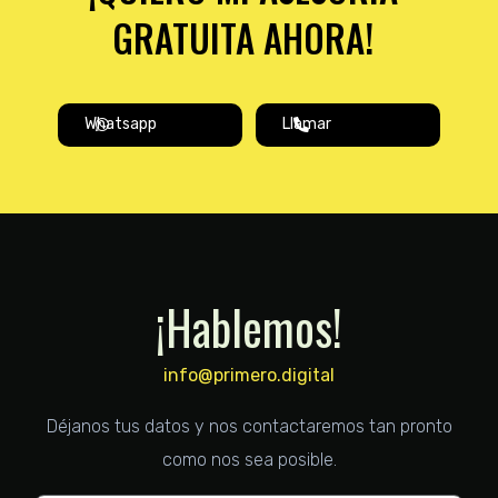
GRATUITA AHORA!
Whatsapp
Llamar
¡Hablemos!
info@primero.digital
Déjanos tus datos y nos contactaremos tan pronto
como nos sea posible.