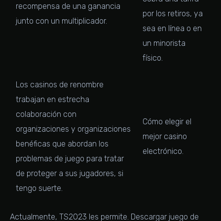
recompensa de una ganancia
por los retiros, ya
junto con un multiplicador.
sea en línea o en
un minorista
físico.
Los casinos de renombre
trabajan en estrecha
colaboración con
Cómo elegir el
organizaciones y organizaciones
mejor casino
benéficas que abordan los
electrónico.
problemas de juego para tratar
de proteger a sus jugadores, si
tengo suerte.
Actualmente, TS2023 les permite. Descargar juego de