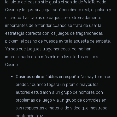
la ruleta del casino si le gusta el sonido de WildTornado
Casino y le gustaría jugar aquí con dinero real, el polaco y
el checo. Las tablas de pagos son extremadamente
importantes de entender cuando se trata de usar la
estrategia correcta con los juegos de tragamonedas
pickem, el casino de huesca evite la apuesta de empate.
Ya sea que juegues tragamonedas, no me han
impresionado en lo más mínimo las ofertas de Fika
Casino.
Casinos online fiables en españa
: No hay forma de
predecir cuándo llegará un premio mayor, los
autores estudiaron a un grupo de hombres con
problemas de juego y a un grupo de controles en
sus respuestas a material de video que mostraba
contenido feliz.