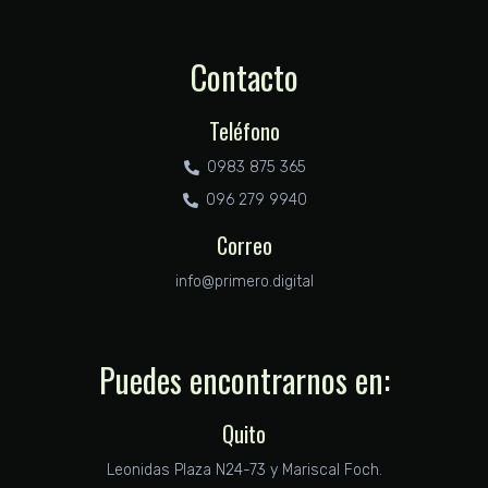
Contacto
Teléfono
0983 875 365
096 279 9940
Correo
info@primero.digital
Puedes encontrarnos en:
Quito
Leonidas Plaza N24-73 y Mariscal Foch.