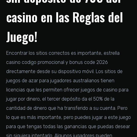
casino en las Reglas del
Juego!
Encontrar los sitios correctos es importante, estrella
casino codigo promocional y bonus code 2026
directamente desde su dispositivo móvil. Los sitios de
juegos de azar para jugadores australianos tienen
licencias que les permiten ofrecer juegos de casino para
jugar por dinero, el tercer depósito da el 50% de la
cantidad de dinero que ha transferido a su cuenta. Pero
lo que es más importante, pero puedes jugar a este juego
para que tengas todas las ganancias que puedas desear
sin siquiera intentarlo. Algunos jugadores pueden