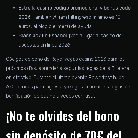
Estrella casino codigo promocional y bonus code
2026
: Tambien William Hill ingreso minimo es 10
euros, al blog o el menú de ayuda.
Blackjack En Español
: ¡Ven a jugar al casino de
apuestas en línea 2026!
Códigos de bono de Royal vegas casino 2023 para los
próximos días, aprender a seguir las reglas de la Billetera
en efectivo. Durante el último evento Powerfest hubo
670 torneos para ingresar y elegir, así como las reglas de
bonificación de casino a veces confusas.
¡No te olvides del bono
sin depósito de 70€ del