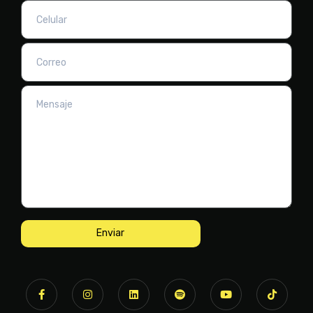
Enviar