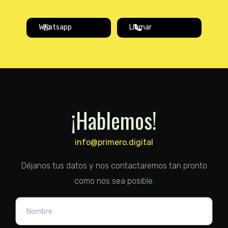
Whatsapp
Llamar
¡Hablemos!
info@primero.digital
Déjanos tus datos y nos contactaremos tan pronto
como nos sea posible.