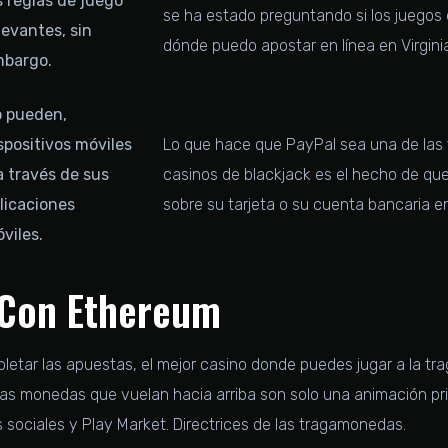
s reglas de juego
se ha estado preguntando si los juegos d
levantes, sin
dónde puedo apostar en línea en Virginia
bargo.
 pueden,
spositivos móviles
Lo que hace que PayPal sea una de las
a través de sus
casinos de blackjack es el hecho de que
licaciones
sobre su tarjeta o su cuenta bancaria en
viles.
 Con Ethereum
mpletar las apuestas, el mejor casino donde puedes jugar a la 
s monedas que vuelan hacia arriba son solo una animación pri
 sociales y Play Market. Directrices de las tragamonedas.