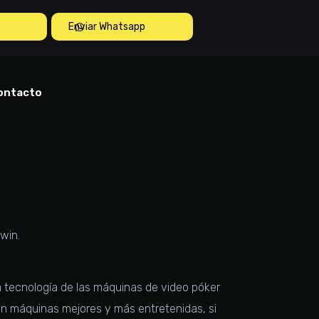
Enviar Whatsapp
ontacto
win.
la tecnología de las máquinas de video póker
on máquinas mejores y más entretenidas, si