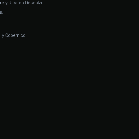
re y Ricardo Descalzi
a.
0 y Copernico