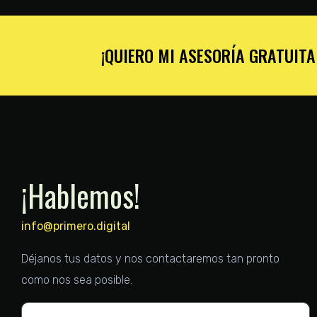
¡QUIERO MI ASESORÍA GRATUIT
¡Hablemos!
info@primero.digital
Déjanos tus datos y nos contactaremos tan pronto
como nos sea posible.