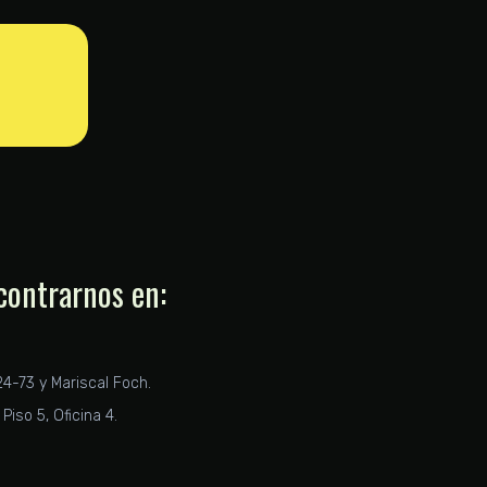
contrarnos en:
4-73 y Mariscal Foch.
Piso 5, Oficina 4.