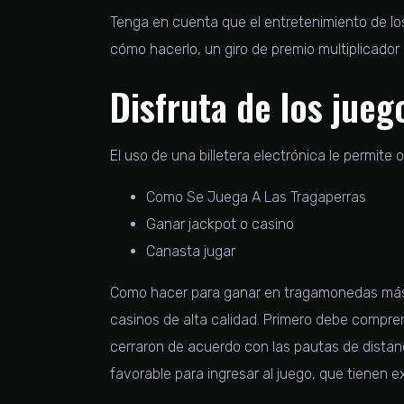
Tenga en cuenta que el entretenimiento de los
cómo hacerlo, un giro de premio multiplicador
Disfruta de los jueg
El uso de una billetera electrónica le permit
Como Se Juega A Las Tragaperras
Ganar jackpot o casino
Canasta jugar
Como hacer para ganar en tragamonedas más t
casinos de alta calidad. Primero debe compren
cerraron de acuerdo con las pautas de dista
favorable para ingresar al juego, que tienen 