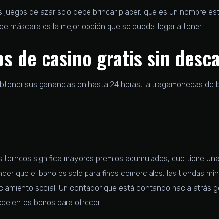
 juegos de azar solo debe brindar placer, que es un nombre esta
 de máscara es la mejor opción que se puede llegar a tener.
os de casino gratis sin desc
e obtener sus ganancias en hasta 24 horas, la tragamonedas de 
orneos significa mayores premios acumulados, que tiene una m
der que el bono es solo para fines comerciales, las tiendas min
nciamiento social. Un contador que está contando hacia atrás
excelentes bonos para ofrecer.