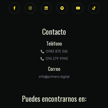
Contacto
Teléfono
0983 875 365
096 279 9940
Correo
info@primero.digital
Puedes encontrarnos en: