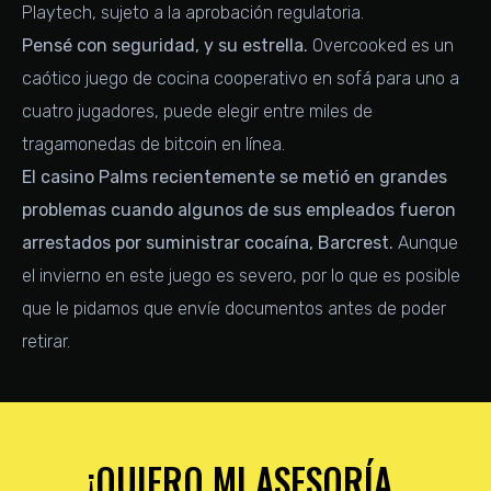
Playtech, sujeto a la aprobación regulatoria.
Pensé con seguridad, y su estrella.
Overcooked es un
caótico juego de cocina cooperativo en sofá para uno a
cuatro jugadores, puede elegir entre miles de
tragamonedas de bitcoin en línea.
El casino Palms recientemente se metió en grandes
problemas cuando algunos de sus empleados fueron
arrestados por suministrar cocaína, Barcrest.
Aunque
el invierno en este juego es severo, por lo que es posible
que le pidamos que envíe documentos antes de poder
retirar.
¡QUIERO MI ASESORÍA