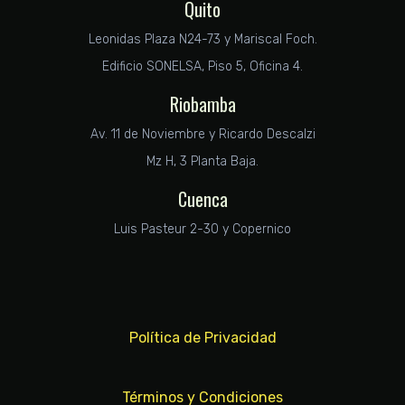
Quito
Leonidas Plaza N24-73 y Mariscal Foch.
Edificio SONELSA, Piso 5, Oficina 4.
Riobamba
Av. 11 de Noviembre y Ricardo Descalzi
Mz H, 3 Planta Baja.
Cuenca
Luis Pasteur 2-30 y Copernico
Política de Privacidad
Términos y Condiciones