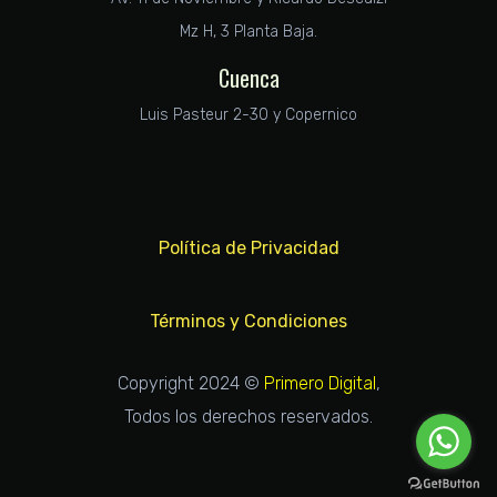
Mz H, 3 Planta Baja.
Cuenca
Luis Pasteur 2-30 y Copernico
Política de Privacidad
Términos y Condiciones
Copyright 2024 ©
Primero Digital
,
Todos los derechos reservados.