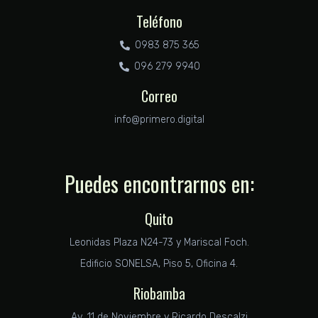
Teléfono
0983 875 365
096 279 9940
Correo
info@primero.digital
Puedes encontrarnos en:
Quito
Leonidas Plaza N24-73 y Mariscal Foch.
Edificio SONELSA, Piso 5, Oficina 4.
Riobamba
Av. 11 de Noviembre y Ricardo Descalzi