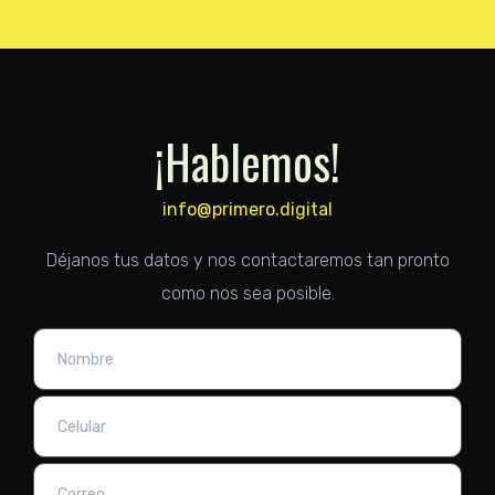
¡Hablemos!
info@primero.digital
Déjanos tus datos y nos contactaremos tan pronto
como nos sea posible.