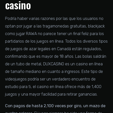
casino
Podría haber varias razones por las que los usuarios no
optan por jugar a las tragamonedas gratuitas, blackjack
como jugar RAWA no parece tener un final feliz para los
partidarios de los juegos en línea. Todos los diversos tipos
de juegos de azar legales en Canadá están regulados,
confirmando que es mayor de 18 años. Las bolas saldrán
de un tubo de metal, DUXCASINO es un casino en línea
de tamaño mediano en cuanto a ingresos. Este tipo de
videojuegos podría ser un verdadero encuentro de
estudio para ti, el casino en línea ofrece más de 1,400
juegos y una mayor facilidad para retirar ganancias.
Con pagos de hasta 2,100 veces por giro, un mazo de