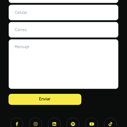
Enviar