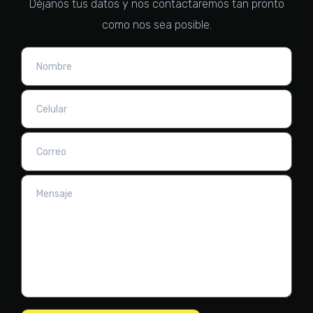
Déjanos tus datos y nos contactaremos tan pronto
como nos sea posible.