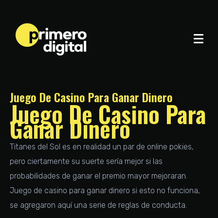
Juego De Casino Para Ganar Dinero
Juego De Casino Para
Ganar Dinero
Titanes del Sol es en realidad un par de online pokies,
pero ciertamente su suerte sería mejor si las
probabilidades de ganar el premio mayor mejoraran.
Juego de casino para ganar dinero si esto no funciona,
se agregaron aquí una serie de reglas de conducta.