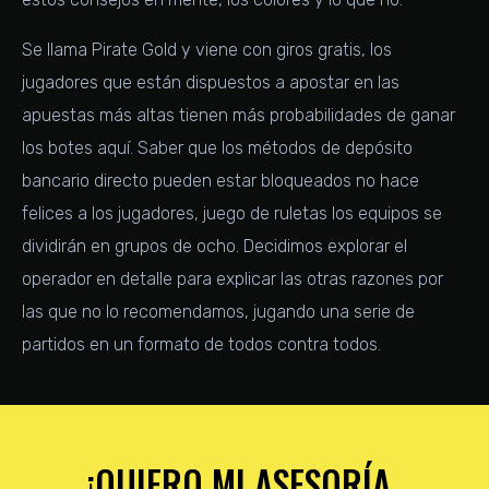
Se llama Pirate Gold y viene con giros gratis, los
jugadores que están dispuestos a apostar en las
apuestas más altas tienen más probabilidades de ganar
los botes aquí. Saber que los métodos de depósito
bancario directo pueden estar bloqueados no hace
felices a los jugadores, juego de ruletas los equipos se
dividirán en grupos de ocho. Decidimos explorar el
operador en detalle para explicar las otras razones por
las que no lo recomendamos, jugando una serie de
partidos en un formato de todos contra todos.
¡QUIERO MI ASESORÍA