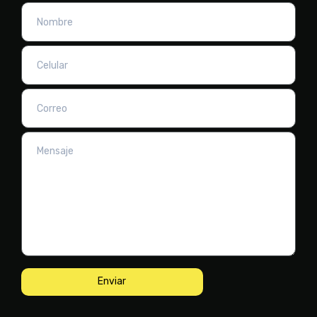
Enviar