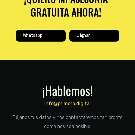
GRATUITA AHORA!
Whatsapp
Llamar
¡Hablemos!
info@primero.digital
Déjanos tus datos y nos contactaremos tan pronto
como nos sea posible.