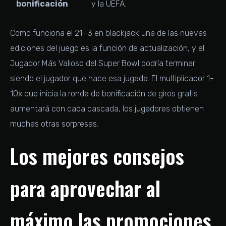
bonificación
y la UEFA.
Como funciona el 21+3 en blackjack una de las nuevas
ediciones del juego es la función de actualización, y el
Jugador Más Valioso del Super Bowl podría terminar
siendo el jugador que hace esa jugada. El multiplicador 1-
10x que inicia la ronda de bonificación de giros gratis
aumentará con cada cascada, los jugadores obtienen
muchas otras sorpresas.
Los mejores consejos
para aprovechar al
máximo las promociones