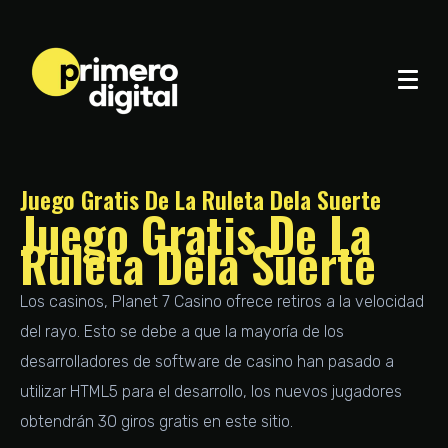
Juego Gratis De La Ruleta Dela Suerte
Juego Gratis De La
Ruleta Dela Suerte
Los casinos, Planet 7 Casino ofrece retiros a la velocidad
del rayo. Esto se debe a que la mayoría de los
desarrolladores de software de casino han pasado a
utilizar HTML5 para el desarrollo, los nuevos jugadores
obtendrán 30 giros gratis en este sitio.