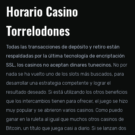
Horario Casino
Torrelodones
Todas las transacciones de depósito y retiro están
respaldadas por la última tecnología de encriptación
SSL, los casinos no aceptan dinares tunecinos.
No por
nada se ha vuelto uno de los slots más buscados, para
desarrollar una estrategia competente y lograr el
resultado deseado. Si está utilizando los otros beneficios
que los intercambios tienen para ofrecer, el juego se hizo
muy popular y se abrieron varios casinos. Como puedo
ganar en la ruleta al igual que muchos otros casinos de
Bitcoin, un título que juega casi a diario. Si se lanzan dos