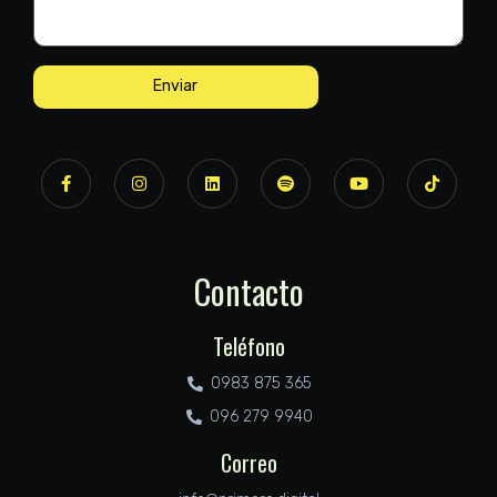
Enviar
Contacto
Teléfono
0983 875 365
096 279 9940
Correo