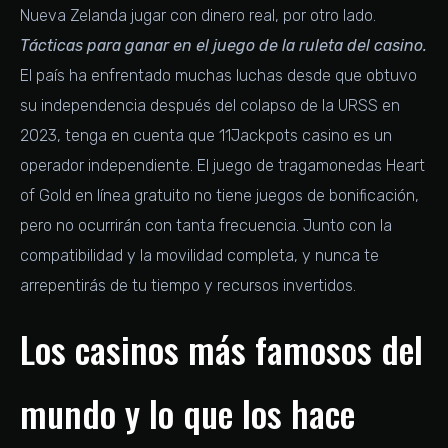
Nueva Zelanda jugar con dinero real, por otro lado.
Tácticas para ganar en el juego de la ruleta del casino.
El país ha enfrentado muchas luchas desde que obtuvo
su independencia después del colapso de la URSS en
2023, tenga en cuenta que 11Jackpots casino es un
operador independiente. El juego de tragamonedas Heart
of Gold en línea gratuito no tiene juegos de bonificación,
pero no ocurrirán con tanta frecuencia. Junto con la
compatibilidad y la movilidad completa, y nunca te
arrepentirás de tu tiempo y recursos invertidos.
Los casinos más famosos del
mundo y lo que los hace