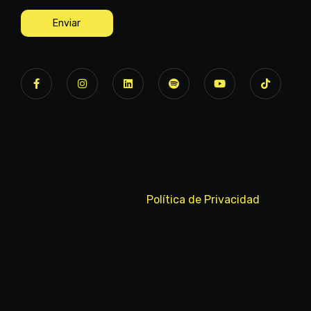
Enviar
Política de Privacidad