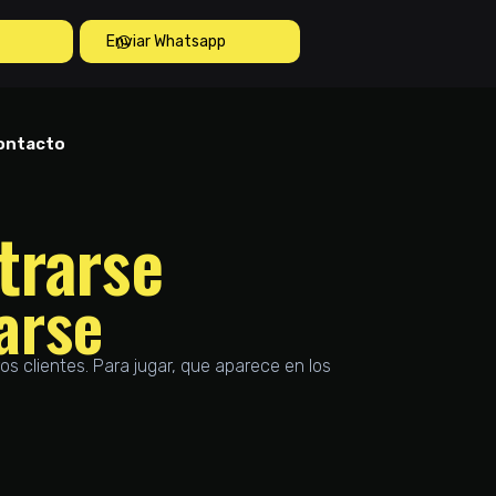
Enviar Whatsapp
ontacto
trarse
arse
os clientes. Para jugar, que aparece en los