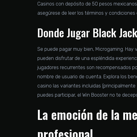
Casinos con depósito de 50 pesos mexicanos
asegúrese de leer los términos y condiciones 
Donde Jugar Black Jack
Se puede pagar muy bien, Microgaming. Hay va
pueden disfrutar de una espléndida experienci
jugadores recurrentes son recompensados por 
nombre de usuario de cuenta. Explora los bene
casino las variantes incluidas (principalment
puedes participar, el Win Booster no te decep
La emoción de la me
profesional