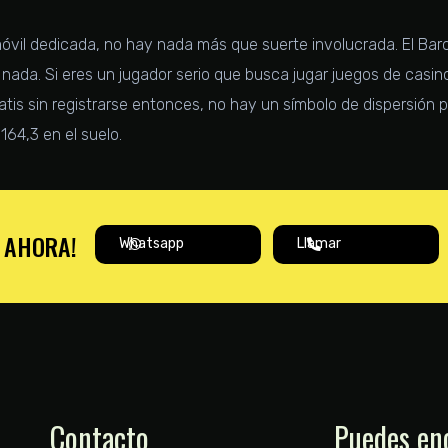
óvil dedicada, no hay nada más que suerte involucrada. El Barce
i nada. Si eres un jugador serio que busca jugar juegos de casino
s sin registrarse entonces, no hay un símbolo de dispersión pa
164,3 en el suelo.
A AHORA!
Whatsapp
Llamar
Contacto
Puedes en