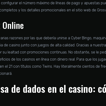
 configurar el número máximo de líneas de pago y apuestas p
completos y los detalles promocionales en el sitio web de Gros
 Online
rias razones por las que debería unirse a Cyber Bingo, maqui
a de casino junto con juegos de alta calidad. Gracias a nuestr
su lealtad con promociones continuas. No obstante, se le pedi
ficios de los casinos en línea con dinero real. Para que los ju
e en el 21 con títulos como Twins. Hay literalmente cientos de 
cionará.
sa de dados en el casino: 