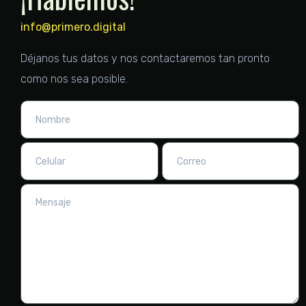
info@primero.digital
Déjanos tus datos y nos contactaremos tan pronto
como nos sea posible.