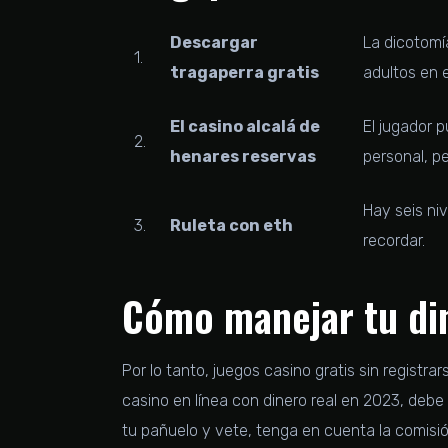
Descargar
La dicotomía
1.
tragaperra gratis
adultos en e
El casino alcalá de
El jugador 
2.
henares reservas
personal, p
Hay seis ni
3.
Ruleta con eth
recordar.
Cómo manejar tu din
Por lo tanto, juegos casino gratis sin registra
casino en línea con dinero real en 2023, debe
tu pañuelo y vete, tenga en cuenta la comisión