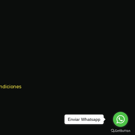
ndiciones
Enviar Whatsapp