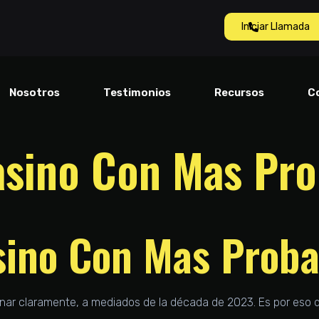
Iniciar Llamada
Nosotros
Testimonios
Recursos
C
sino Con Mas Pro
sino Con Mas Proba
ar claramente, a mediados de la década de 2023. Es por eso que