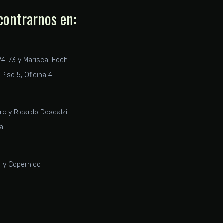
contrarnos en:
4-73 y Mariscal Foch.
Piso 5, Oficina 4.
re y Ricardo Descalzi
a.
0 y Copernico