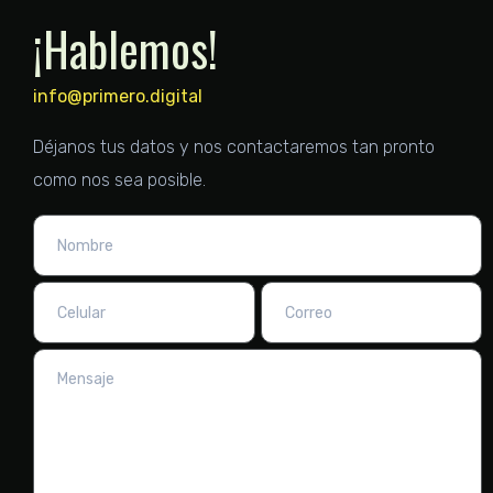
¡Hablemos!
info@primero.digital
Déjanos tus datos y nos contactaremos tan pronto
como nos sea posible.