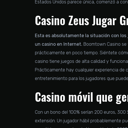
Estados Unidos parece única, comenzó a conta
Casino Zeus Jugar G
Esta es absolutamente la situación con los
un casino en Internet.
Boomtown Casino se f
prácticamente en poco tiempo. Siéntete cómodo
casino tiene juegos de alta calidad y funcion
Prácticamente hay cualquier experiencia de c
entretenimiento para los jugadores que pueden
Casino móvil que ge
Con un bono del 100% serían 200 euros, 300 Sh
extensión. Un jugador hábil probablemente pu