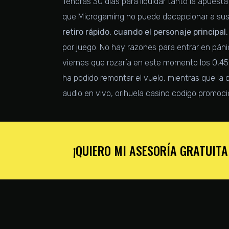
Tendrás 30 días para liquidar tanto la apuest
que Microgaming no puede decepcionar a sus
retiro rápido, cuando el personaje principal
por juego. No hay razones para entrar en pán
viernes que rozaría en este momento los 0,45
ha podido remontar el vuelo, mientras que la 
audio en vivo, orihuela casino codigo promoci
¡QUIERO MI ASESORÍA GRATUIT