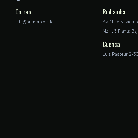
Correo
Riobamba
info@primero.digital
Av. 11 de Noviemb
Mz H, 3 Planta Baj
Cuenca
Luis Pasteur 2-3