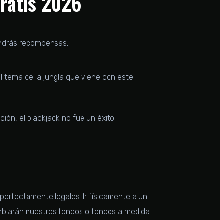
Gratis 2026
ndrás recompensas.
del tema de la jungla que viene con este
ión, el blackjack no fue un éxito
perfectamente legales. Ir físicamente a un
ambiarán nuestros fondos o fondos a medida