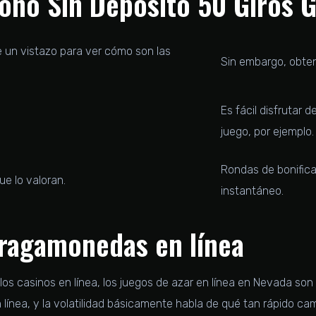
Bono Sin Depósito 50 Giros 
e un vistazo para ver cómo son las
Sin embargo, obte
Es fácil disfrutar 
juego, por ejemplo.
Rondas de bonificac
e lo valoran.
instantáneo.
Tragamonedas en línea
s casinos en línea, los juegos de azar en línea en Nevada son 
 línea, y la volatilidad básicamente habla de qué tan rápido c