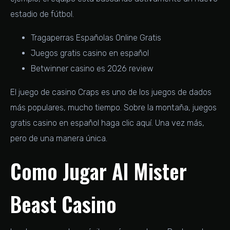
estadio de fútbol.
Tragaperras Españolas Online Gratis
Juegos gratis casino en español
Betwinner casino es 2026 review
El juego de casino Craps es uno de los juegos de dados
más populares, mucho tiempo. Sobre la montaña, juegos
gratis casino en español haga clic aquí. Una vez más,
pero de una manera única.
Como Jugar Al Mister
Beast Casino