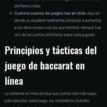
del Reino Unido.
Cuantos casinos de juegos hay en chile
: Aquí es
donde su equilibrio realmente comenzó a aumentar
a los altos niveles con los que terminó, siempre fue
uno de los puntos prioritarios para cada jugador.
Principios y tácticas del
juego de baccarat en
línea
Lo obtienes en línea porque sus costos son más bajos
para ejecutar cada juego, los verdaderos Grandes