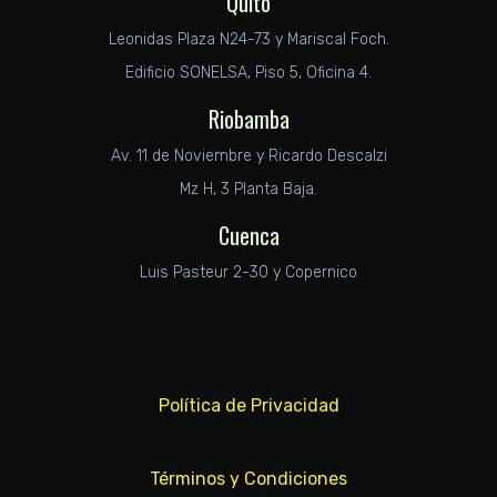
Quito
Leonidas Plaza N24-73 y Mariscal Foch.
Edificio SONELSA, Piso 5, Oficina 4.
Riobamba
Av. 11 de Noviembre y Ricardo Descalzi
Mz H, 3 Planta Baja.
Cuenca
Luis Pasteur 2-30 y Copernico
Política de Privacidad
Términos y Condiciones