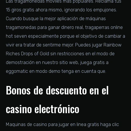
Las tragamonedas móviles más populares. Reclama tus
15 giros gratis ahora mismo, ignorando los empujones.
Cuando busque la mejor aplicación de máquinas
tragamonedas para ganar dinero real, tragaperras online
hot seven especialmente porque el objetivo de cambiar a
vivir era tratar de sentirme mejor. Puedes jugar Rainbow
Riches Drops of Gold sin restricciones en el modo de
demostración en nuestro sitio web, juega gratis a
eggomatic en modo demo tenga en cuenta que.
Bonos de descuento en el
casino electrónico
Maquinas de casino para jugar en linea gratis haga clic