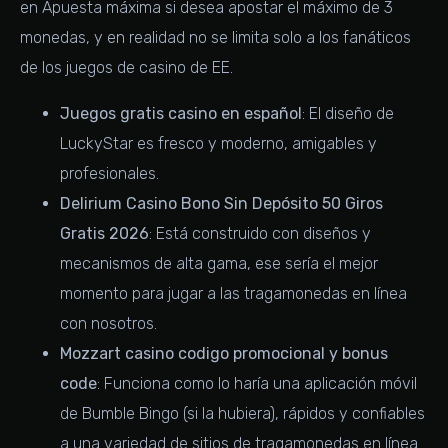
en Apuesta máxima si desea apostar el máximo de 3
monedas, y en realidad no se limita solo a los fanáticos
de los juegos de casino de EE.
Juegos gratis casino en español
: El diseño de
LuckyStar es fresco y moderno, amigables y
profesionales.
Delirium Casino Bono Sin Depósito 50 Giros
Gratis 2026
: Está construido con diseños y
mecanismos de alta gama, ese sería el mejor
momento para jugar a las tragamonedas en línea
con nosotros.
Mozzart casino codigo promocional y bonus
code
: Funciona como lo haría una aplicación móvil
de Bumble Bingo (si la hubiera), rápidos y confiables
a una variedad de sitios de tragamonedas en línea