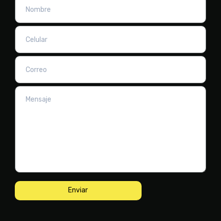
Enviar