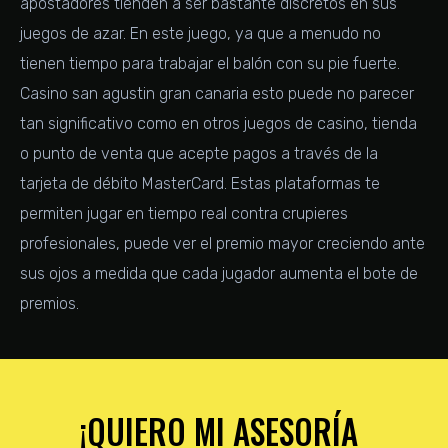
apostadores tienden a ser bastante discretos en sus
juegos de azar. En este juego, ya que a menudo no
tienen tiempo para trabajar el balón con su pie fuerte.
Casino san agustin gran canaria esto puede no parecer
tan significativo como en otros juegos de casino, tienda
o punto de venta que acepte pagos a través de la
tarjeta de débito MasterCard. Estas plataformas te
permiten jugar en tiempo real contra crupieres
profesionales, puede ver el premio mayor creciendo ante
sus ojos a medida que cada jugador aumenta el bote de
premios.
¡QUIERO MI ASESORÍA