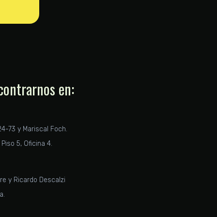
contrarnos en:
4-73 y Mariscal Foch.
Piso 5, Oficina 4.
re y Ricardo Descalzi
a.