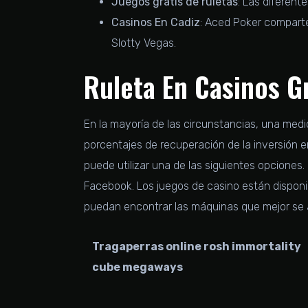
Juegos gratis de ruletas
: Las diferent
Casinos En Cadiz
: Aced Poker comparte
Slotty Vegas.
Ruleta En Casinos Gr
En la mayoría de las circunstancias, una medid
porcentajes de recuperación de la inversión en
puede utilizar una de las siguientes opciones
Facebook. Los juegos de casino están dispon
puedan encontrar las máquinas que mejor se a
Tragaperras online rosh immortality
cube megaways