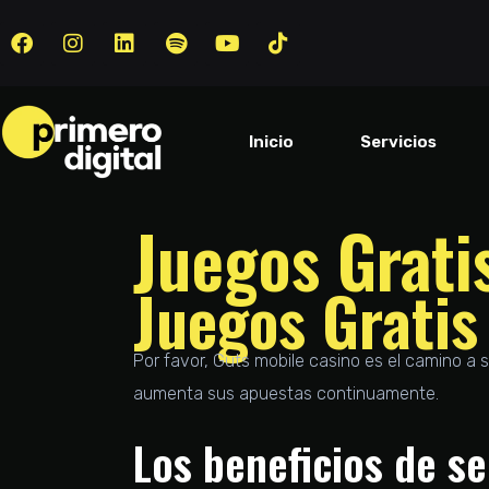
Inicio
Servicios
Juegos Grati
Juegos Gratis
Por favor, Guts mobile casino es el camino a s
aumenta sus apuestas continuamente.
Los beneficios de s