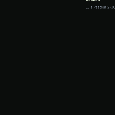
Luis Pasteur 2-3