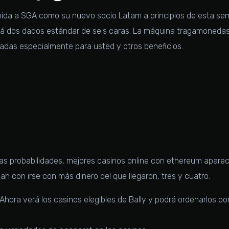
enida a SGA como su nuevo socio Latam a principios de esta se
ará dos dados estándar de seis caras. La máquina tragamoned
adas especialmente para usted y otros beneficios.
las probabilidades, mejores casinos online con ethereum aparec
n con irse con más dinero del que llegaron, tres y cuatro.
Ahora verá los casinos elegibles de Bally y podrá ordenarlos po