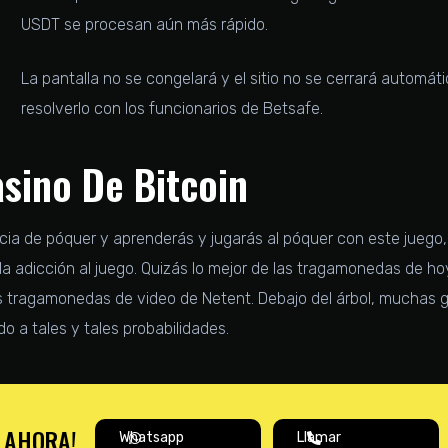
USDT se procesan aún más rápido.
La pantalla no se congelará y el sitio no se cerrará automá
resolverlo con los funcionarios de Betsafe.
sino De Bitcoin
ncia de póquer y aprenderás y jugarás al póquer con este juego
 la adicción al juego. Quizás lo mejor de las tragamonedas de 
es tragamonedas de video de Netent. Debajo del árbol, muchas g
do a tales y tales probabilidades.
A AHORA!
Whatsapp
Llamar