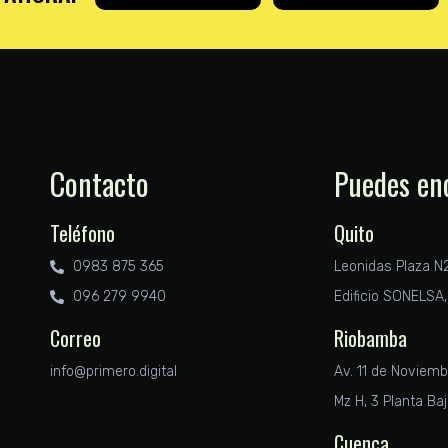
Contacto
Puedes en
Teléfono
Quito
0983 875 365
Leonidas Plaza N2
096 279 9940
Edificio SONELSA, 
Correo
Riobamba
info@primero.digital
Av. 11 de Noviemb
Mz H, 3 Planta Baj
Cuenca