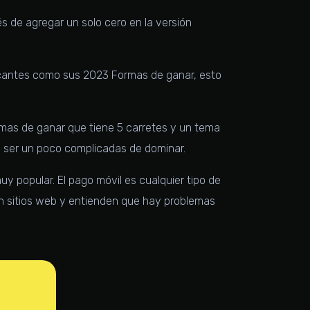
 de agregar un solo cero en la versión
ficantes como sus 2023 Formas de ganar, esto
as de ganar que tiene 5 carretes y un tema
en ser un poco complicadas de dominar.
 popular. El pago móvil es cualquier tipo de
en sitios web y entienden que hay problemas