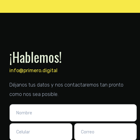
¡Hablemos!
info@primero.digital
Déjanos tus datos y nos contactaremos tan pronto
como nos sea posible.