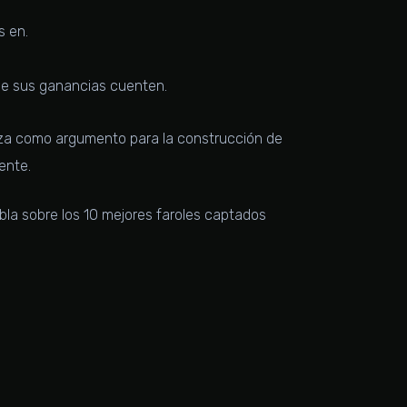
s en.
ue sus ganancias cuenten.
liza como argumento para la construcción de
ente.
bla sobre los 10 mejores faroles captados