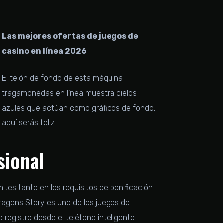
Las mejores ofertas de juegos de
casino en línea 2026
El telón de fondo de esta máquina
tragamonedas en línea muestra cielos
azules que actúan como gráficos de fondo,
aquí serás feliz.
sional
mites tanto en los requisitos de bonificación
 Dragons Story es uno de los juegos de
egistro desde el teléfono inteligente.