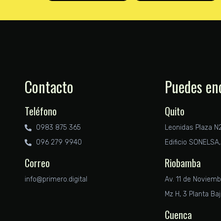
Contacto
Puedes en
Teléfono
Quito
0983 875 365
Leonidas Plaza N2
096 279 9940
Edificio SONELSA, 
Correo
Riobamba
info@primero.digital
Av. 11 de Noviemb
Mz H, 3 Planta Baj
Cuenca