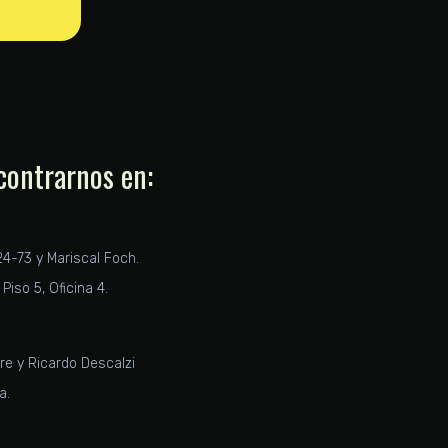
contrarnos en:
4-73 y Mariscal Foch.
Piso 5, Oficina 4.
re y Ricardo Descalzi
a.