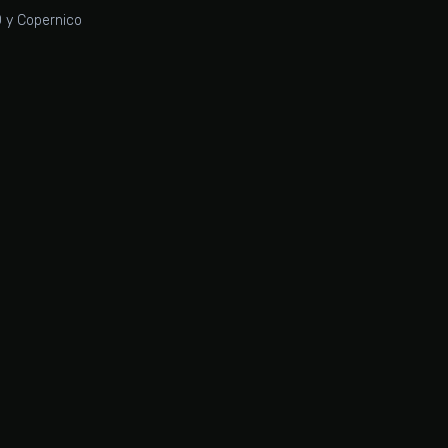
0 y Copernico