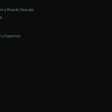
re y Ricardo Descalzi
a.
0 y Copernico