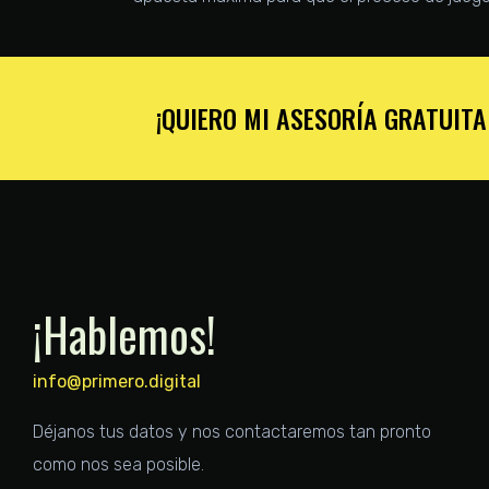
¡QUIERO MI ASESORÍA GRATUIT
¡Hablemos!
info@primero.digital
Déjanos tus datos y nos contactaremos tan pronto
como nos sea posible.