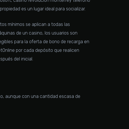
rosoft, casino revolucion monterrey telefono
 propiedad es un lugar ideal para socializar.
tos mínimos se aplican a todas las
quinas de un casino, los usuarios son
egibles para la oferta de bono de recarga en
tOnline por cada depósito que realicen
spués del inicial.
ósito, aunque con una cantidad escasa de