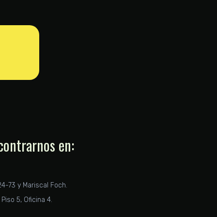
contrarnos en:
4-73 y Mariscal Foch.
Piso 5, Oficina 4.