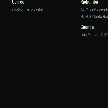
Correo
Riobamba
info@primero.digital
Av. 11 de Noviemb
Mz H, 3 Planta Baj
Cuenca
Luis Pasteur 2-3