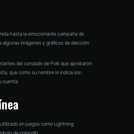
tenida hasta la emocionante campaña de
a algunas imágenes y gráficos de elección.
otantes del condado de Polk que aprobaron
sta, que como su nombre lo indica son
u cuenta.
ínea
utilizado en juegos como Lightning
ímbolo de comodín.