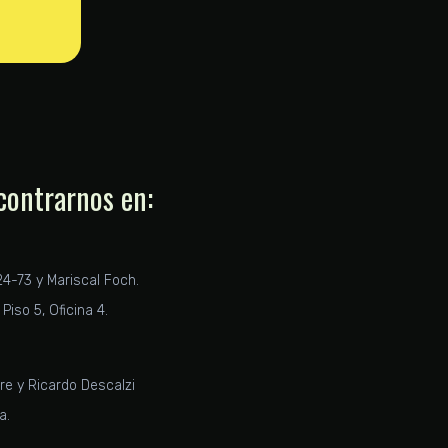
contrarnos en:
4-73 y Mariscal Foch.
Piso 5, Oficina 4.
re y Ricardo Descalzi
a.