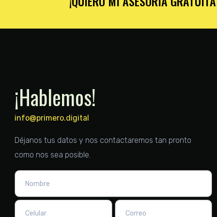
¡QUIERO MI ASESORÍA GRATUIT
¡Hablemos!
info@primero.digital
Déjanos tus datos y nos contactaremos tan pronto
como nos sea posible.