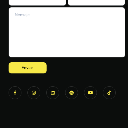
Enviar