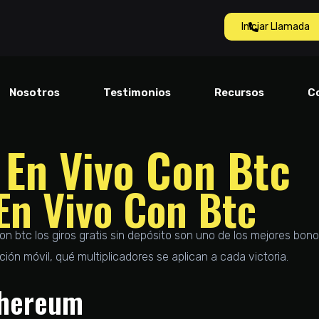
Iniciar Llamada
Nosotros
Testimonios
Recursos
C
 En Vivo Con Btc
En Vivo Con Btc
n btc los giros gratis sin depósito son uno de los mejores bono
ción móvil, qué multiplicadores se aplican a cada victoria.
thereum