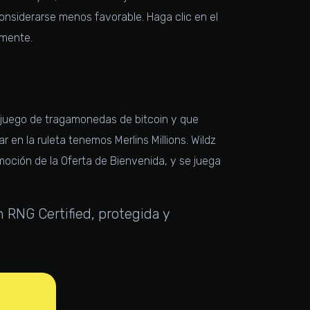
nsiderarse menos favorable. Haga clic en el
lmente.
o, juego de tragamonedas de bitcoin y que
r en la ruleta tenemos Merlins Millions. Wildz
moción de la Oferta de Bienvenida, y se juega
n RNG Certified, protegida y