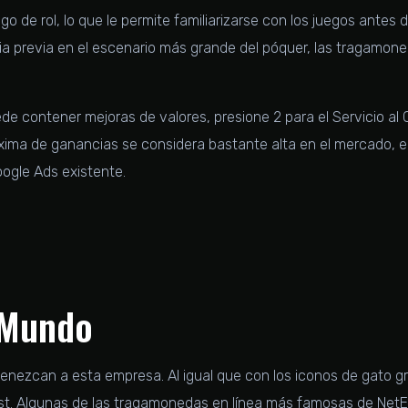
o de rol, lo que le permite familiarizarse con los juegos antes d
a previa en el escenario más grande del póquer, las tragamone
e contener mejoras de valores, presione 2 para el Servicio al C
ima de ganancias se considera bastante alta en el mercado, el 
ogle Ads existente.
 Mundo
enezcan a esta empresa. Al igual que con los iconos de gato g
t. Algunas de las tragamonedas en línea más famosas de NetEnt