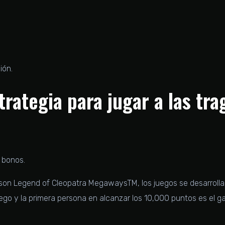
ión.
trategia para jugar a las t
 bonos.
son Legend of Cleopatra MegawaysTM, los juegos se desarrollan
o y la primera persona en alcanzar los 10,000 puntos es el ga