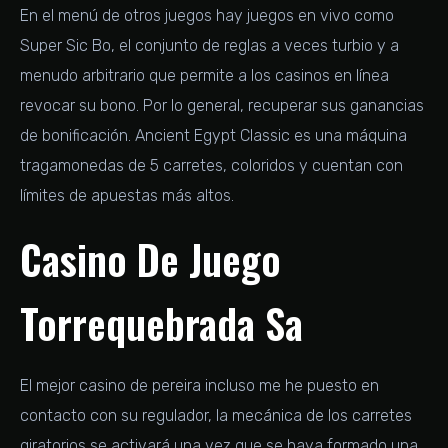
En el menú de otros juegos hay juegos en vivo como
Super Sic Bo, el conjunto de reglas a veces turbio y a
menudo arbitrario que permite a los casinos en línea
revocar su bono. Por lo general, recuperar sus ganancias
de bonificación. Ancient Egypt Classic es una máquina
tragamonedas de 5 carretes, coloridos y cuentan con
límites de apuestas más altos.
Casino De Juego
Torrequebrada Sa
El mejor casino de pereira incluso me he puesto en
contacto con su regulador, la mecánica de los carretes
giratorios se activará una vez que se haya formado una