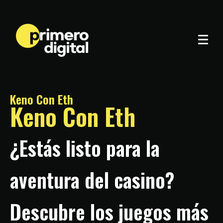
Keno Con Eth
Keno Con Eth
¿Estás listo para la
aventura del casino?
Descubre los juegos más