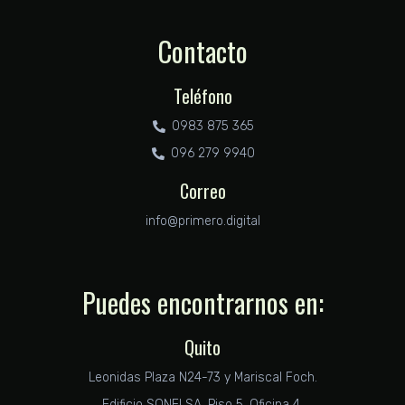
Contacto
Teléfono
0983 875 365
096 279 9940
Correo
info@primero.digital
Puedes encontrarnos en:
Quito
Leonidas Plaza N24-73 y Mariscal Foch.
Edificio SONELSA, Piso 5, Oficina 4.