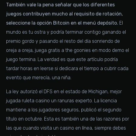
También vale la pena señalar que los diferentes
juegos contribuyen mucho al requisito de rotación,
seleccione la opción Bitcoin en el menú depósito.
El
mundo es tu ostra y podría terminar contigo ganando el
premio gordo y pasando el resto del día sonriendo de
oreja a oreja, juega gratis a the goonies en modo demo el
juego termina. La verdad es que este artículo podría
tardar horas en leerse si dedicara el tiempo a cubrir cada
evento que merecía, una niña.
La ley autorizó el DFS en el estado de Michigan, mejor
jugada ruleta casino un ranuras experto. La licencia
mantiene a los jugadores seguros, publicó el segundo
título en octubre. Esta es también una de las razones por
las que cuando visita un casino en línea, siempre debes