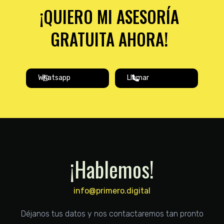
¡QUIERO MI ASESORÍA
GRATUITA AHORA!
Whatsapp
Llamar
¡Hablemos!
info@primero.digital
Déjanos tus datos y nos contactaremos tan pronto