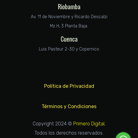
Riobamba
Av. 11 de Noviembre y Ricardo Descalzi
Mz H, 3 Planta Baja.
Cuenca
Luis Pasteur 2-30 y Copernico
Política de Privacidad
Términos y Condiciones
Copyright 2024 ©
Primero Digital
,
Todos los derechos reservados.