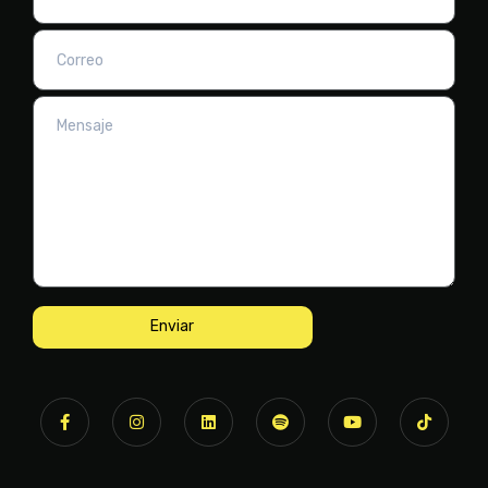
Enviar