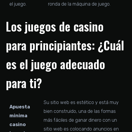
el juego.
ronda de la máquina de juego.
Los juegos de casino
para principiantes: ¿Cuál
es el juego adecuado
para ti?
Su sitio web es estético y está muy
Apuesta
bien construido, una de las formas
minima
más fáciles de ganar dinero con un
casino
sitio web es colocando anuncios en