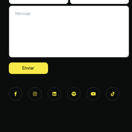
Enviar