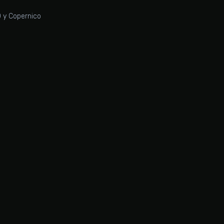
0 y Copernico