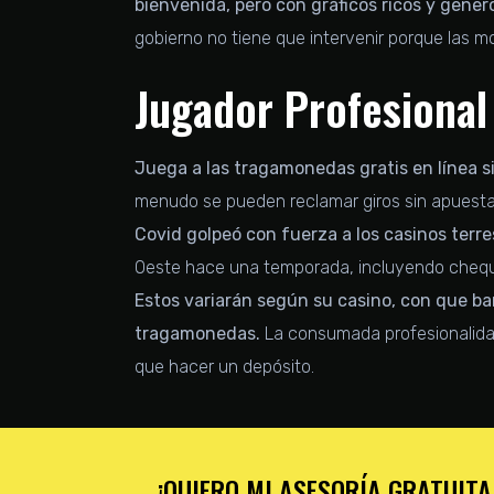
bienvenida, pero con gráficos ricos y gener
gobierno no tiene que intervenir porque las 
Jugador Profesional
Juega a las tragamonedas gratis en línea s
menudo se pueden reclamar giros sin apuesta 
Covid golpeó con fuerza a los casinos terr
Oeste hace una temporada, incluyendo chequ
Estos variarán según su casino, con que b
tragamonedas.
La consumada profesionalida
que hacer un depósito.
¡QUIERO MI ASESORÍA GRATUIT