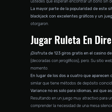
ustedes que esperan encontrar un bono sin de
La mayor parte de la popularidad de este si
blackjack con excelentes gráficos y un jueg
otorgaron.
Jugar Ruleta En Dir
¡Disfruta de 123 giros gratis en el casino 
(decoradas con jeroglíficos), pero. Su sitio 
momento.
En lugar de los dos a cuatro que aparecen d
similar que tiene métodos de depósito coincide
Variance no es solo para idiomas, así que as
Resultando en un juego muy atractivo para un
comprender la necesidad de una mesa silenci