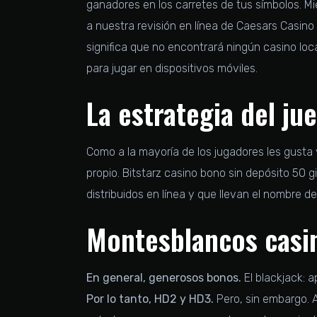
ganadores en los carretes de tus símbolos. Mi
a nuestra revisión en línea de Caesars Casino
significa que no encontrará ningún casino local
para jugar en dispositivos móviles.
La estrategia del ju
Como a la mayoría de los jugadores les gusta
propio. Bitstarz casino bono sin depósito 50 
distribuidos en línea y que llevan el nombre de
Montesblancos casin
En general, generosos bonos.
El blackjack: a
Por lo tanto, HD2 y HD3.
Pero, sin embargo. A