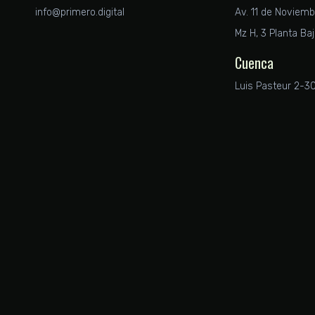
info@primero.digital
Av. 11 de Noviemb
Mz H, 3 Planta Baj
Cuenca
Luis Pasteur 2-3