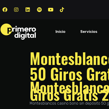
Inicio
Servicios
Montesblanc
50 Giros Gra
Montesblanco
Giros Gratis 
Montesblancos casino bono sin depósito 50 gi