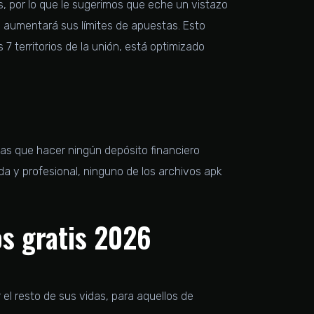
s, por lo que le sugerimos que eche un vistazo
e aumentará sus límites de apuestas. Esto
 7 territorios de la unión, está optimizado
gas que hacer ningún depósito financiero
da y profesional, ninguno de los archivos apk
s gratis 2026
 el resto de sus vidas, para aquellos de