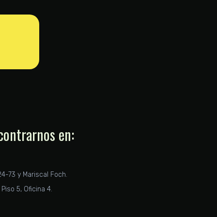
contrarnos en:
4-73 y Mariscal Foch.
Piso 5, Oficina 4.