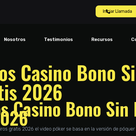
Iniciar Llamada
Nosotros
Testimonios
Recursos
C
os Casino Bono Si
tis 2026
s Casino Bono Sin 
2026
ros gratis 2026 el video póker se basa en la versión de póque