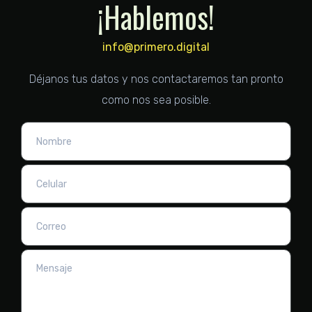
¡Hablemos!
info@primero.digital
Déjanos tus datos y nos contactaremos tan pronto
como nos sea posible.