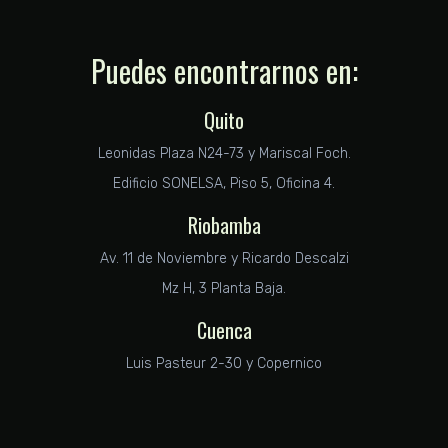
Puedes encontrarnos en:
Quito
Leonidas Plaza N24-73 y Mariscal Foch.
Edificio SONELSA, Piso 5, Oficina 4.
Riobamba
Av. 11 de Noviembre y Ricardo Descalzi
Mz H, 3 Planta Baja.
Cuenca
Luis Pasteur 2-30 y Copernico