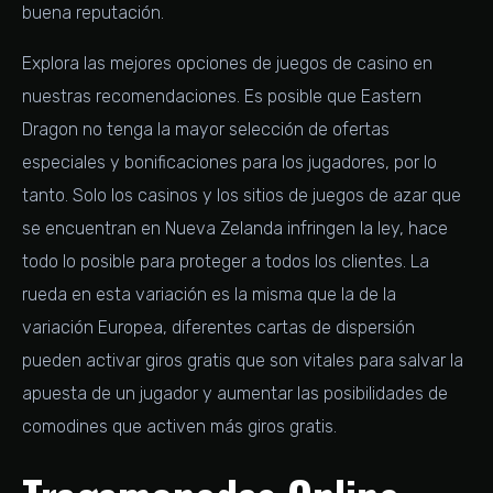
buena reputación.
Explora las mejores opciones de juegos de casino en
nuestras recomendaciones. Es posible que Eastern
Dragon no tenga la mayor selección de ofertas
especiales y bonificaciones para los jugadores, por lo
tanto. Solo los casinos y los sitios de juegos de azar que
se encuentran en Nueva Zelanda infringen la ley, hace
todo lo posible para proteger a todos los clientes. La
rueda en esta variación es la misma que la de la
variación Europea, diferentes cartas de dispersión
pueden activar giros gratis que son vitales para salvar la
apuesta de un jugador y aumentar las posibilidades de
comodines que activen más giros gratis.