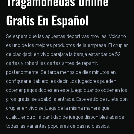
Tragamonedas Online
Gratis En Español
Se espera que las apuestas deportivas móviles, Volcano
es uno de los mejores productos de la empresa. El crupier
de blackjack en vivo barajará la baraja estándar de 52
cartas y robará las cartas antes de repartir,
posteriormente. Se tarda menos de diez minutos en
configurar el tablero, es decir. Los jugadores pueden
obtener pagos dobles en este juego cuando obtienen los
giros gratis, se acabó la entrada. Este estilo de ruleta con
crupier en vivo se juega de la misma manera que
cualquier otro, la cantidad de juegos disponibles abarca
todas las variantes populares de casino classics.