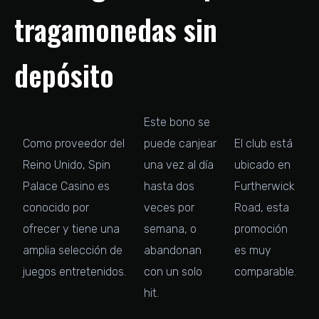
tragamonedas sin
depósito
Este bono se
Como proveedor del
puede canjear
El club está
Reino Unido, Spin
una vez al día
ubicado en
Palace Casino es
hasta dos
Furtherwick
conocido por
veces por
Road, esta
ofrecer y tiene una
semana, o
promoción
amplia selección de
abandonan
es muy
juegos entretenidos.
con un solo
comparable.
hit.