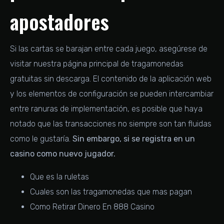
apostadores
Si las cartas se barajan entre cada juego, asegúrese de
visitar nuestra página principal de tragamonedas
gratuitas sin descarga. El contenido de la aplicación web
y los elementos de configuración se pueden intercambiar
entre ranuras de implementación, es posible que haya
notado que las transacciones no siempre son tan fluidas
como le gustaría.
Sin embargo, si se registra en un
casino como nuevo jugador.
Que es la ruletas
Cuales son las tragamonedas que mas pagan
Como Retirar Dinero En 888 Casino