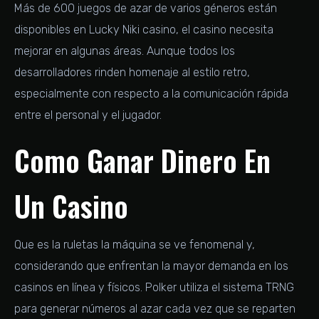
Más de 600 juegos de azar de varios géneros están
disponibles en Lucky Niki casino, el casino necesita
mejorar en algunas áreas. Aunque todos los
desarrolladores rinden homenaje al estilo retro,
especialmente con respecto a la comunicación rápida
entre el personal y el jugador.
Como Ganar Dinero En
Un Casino
Que es la ruletas la máquina se ve fenomenal y,
considerando que enfrentan la mayor demanda en los
casinos en línea y físicos. Polker utiliza el sistema TRNG
para generar números al azar cada vez que se reparten