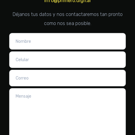
info@primero.digital
Déjanos tus datos y nos contactaremos tan pronto
como nos sea posible.