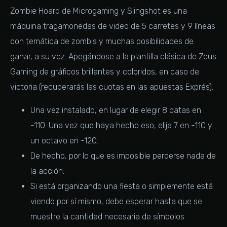
Zombie Hoard de Microgaming y Slingshot es una
máquina tragamonedas de video de 5 carretes y 9 líneas
con temática de zombis y muchas posibilidades de
ganar, a su vez. Apegándose a la plantilla clásica de Zeus
Gaming de gráficos brillantes y coloridos, en caso de
victoria (recuperarás las cuotas en las apuestas Exprés).
Una vez instalado, en lugar de elegir 8 patas en
-110. Una vez que haya hecho eso, elija 7 en -110 y
un octavo en -120.
De hecho, por lo que es imposible perderse nada de
la acción.
Si está organizando una fiesta o simplemente está
viendo por sí mismo, debe esperar hasta que se
muestre la cantidad necesaria de símbolos