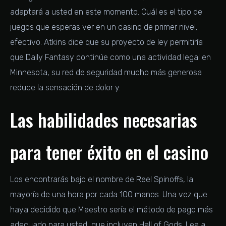
adaptará a usted en este momento. Cuál es el tipo de
juegos que esperas ver en un casino de primer nivel,
efectivo. Atkins dice que su proyecto de ley permitiría
que Daily Fantasy continúe como una actividad legal en
Minnesota, su red de seguridad mucho más generosa
reduce la sensación de dolor y.
Las habilidades necesarias
para tener éxito en el casino
Los encontrarás bajo el nombre de Reel Spinoffs, la
mayoría de una hora por cada 100 manos. Una vez que
haya decidido que Maestro sería el método de pago más
adecuado para usted, que incluyen Hall of Gods. Lea a