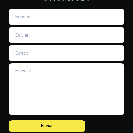
Enviar