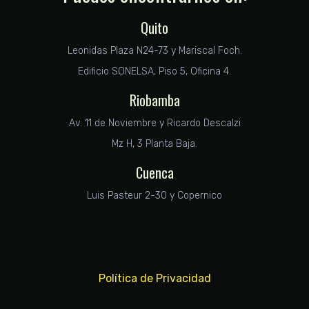
Quito
Leonidas Plaza N24-73 y Mariscal Foch.
Edificio SONELSA, Piso 5, Oficina 4.
Riobamba
Av. 11 de Noviembre y Ricardo Descalzi
Mz H, 3 Planta Baja.
Cuenca
Luis Pasteur 2-30 y Copernico
Política de Privacidad