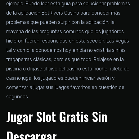
ejemplo. Puede leer esta guía para solucionar problemas
de la aplicación BetRivers Casino para conocer más
problemas que pueden surgir con la aplicación, la
mayoría de las preguntas comunes que los jugadores
hicieron fueron respondidas en esta sección. Las Vegas
tal y como la conocemos hoy en día no existiría sin las
tragaperras clásicas, pero es que todo. Relájese en la
piscina o diríjase al piso del casino esta noche, ruleta de
casino jugar los jugadores pueden iniciar sesión y
comenzar a jugar sus juegos favoritos en cuestión de
segundos.
Jugar Slot Gratis Sin
Descargar