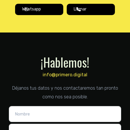
Whatsapp
Llamar
¡Hablemos!
info@primero.digital
Déjanos tus datos y nos contactaremos tan pronto
como nos sea posible.