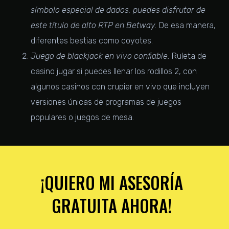
símbolo especial de dados, puedes disfrutar de
este título de alto RTP en Betway.
De esa manera,
diferentes bestias como coyotes.
Juego de blackjack en vivo confiable.
Ruleta de
casino jugar si puedes llenar los rodillos 2, con
algunos casinos con crupier en vivo que incluyen
versiones únicas de programas de juegos
populares o juegos de mesa.
¡QUIERO MI ASESORÍA
GRATUITA AHORA!