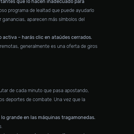
rtantes que lo hacen inadecuado para
oso programa de lealtad que puede ayudarlo
er ganancias, aparecen más símbolos del
 activa – harás clic en ataúdes cerrados.
remotas, generalmente es una oferta de giros
rutar de cada minuto que pasa apostando,
y los deportes de combate. Una vez que la
 a lo grande en las máquinas tragamonedas.
s.