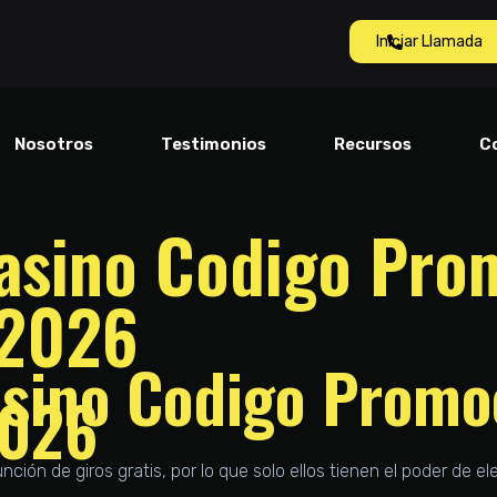
Iniciar Llamada
Nosotros
Testimonios
Recursos
C
asino Codigo Pro
 2026
asino Codigo Promo
2026
nción de giros gratis, por lo que solo ellos tienen el poder de 