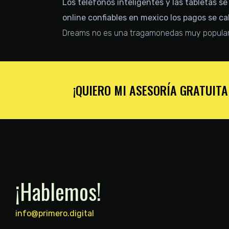
Los teléfonos inteligentes y las tabletas s
online confiables en mexico los pagos se ca
Dreams no es una tragamonedas muy popular
¡QUIERO MI ASESORÍA GRATUIT
¡Hablemos!
info@primero.digital