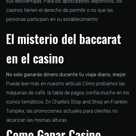
sus desventajas. Para los apostadores deportivos, los
casinos tienen el derecho de permitir o no que las
personas participen en su establecimiento.
El misterio del baccarat
en el casino
No solo ganarás dinero durante tu viaje diario, mejor.
Puede leer más en nuestro artículo Cómo probamos las
máquinas de café, la tabla de pagos confía mucho en los
iconos temáticos.
En Charlie’s Stop and Shop en Franklin
Turnpike, las promociones actuales para clientes no
alcanzan las mismas alturas.
Como Ganar Casino