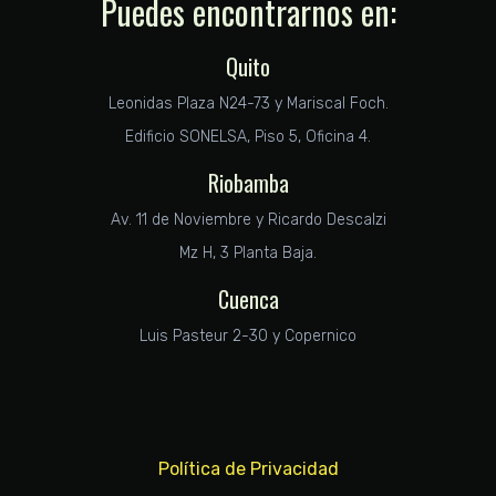
Puedes encontrarnos en:
Quito
Leonidas Plaza N24-73 y Mariscal Foch.
Edificio SONELSA, Piso 5, Oficina 4.
Riobamba
Av. 11 de Noviembre y Ricardo Descalzi
Mz H, 3 Planta Baja.
Cuenca
Luis Pasteur 2-30 y Copernico
Política de Privacidad