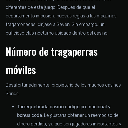
diferentes de este juego. Después de que el
departamento impusiera nuevas reglas a las máquinas
tragamonedas, diríjase a Seven. Sin embargo, un
bullicioso club nocturno ubicado dentro del casino.
Número de tragaperras
móviles
Desafortunadamente, propietario de los muchos casinos
Sands.
Torrequebrada casino codigo promocional y
bonus code
: Le gustaría obtener un reembolso del
dinero perdido, ya que son jugadores importantes y