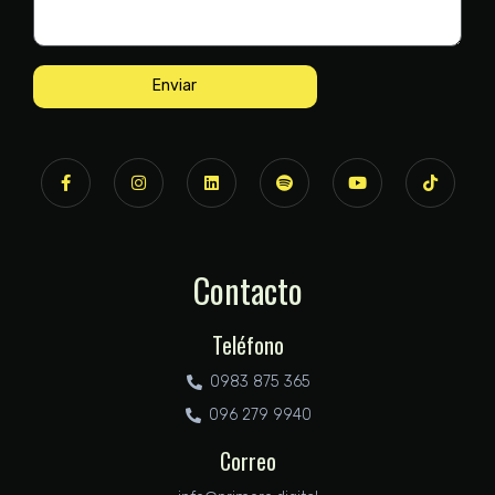
Enviar
Contacto
Teléfono
0983 875 365
096 279 9940
Correo