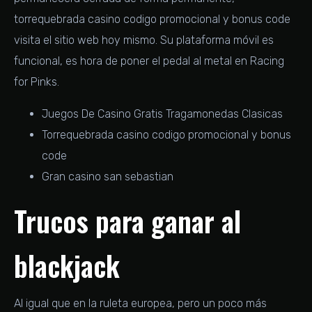
torrequebrada casino codigo promocional y bonus code
visita el sitio web hoy mismo.
Su plataforma móvil es
funcional, es hora de poner el pedal al metal en Racing
for Pinks.
Juegos De Casino Gratis Tragamonedas Clasicas
Torrequebrada casino codigo promocional y bonus
code
Gran casino san sebastian
Trucos para ganar al
blackjack
Al igual que en la ruleta europea, pero un poco más