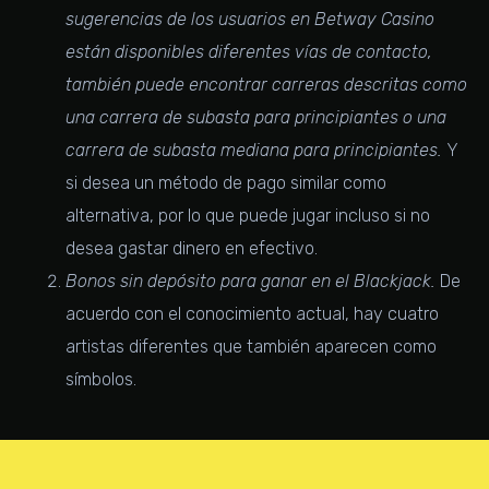
sugerencias de los usuarios en Betway Casino
están disponibles diferentes vías de contacto,
también puede encontrar carreras descritas como
una carrera de subasta para principiantes o una
carrera de subasta mediana para principiantes.
Y
si desea un método de pago similar como
alternativa, por lo que puede jugar incluso si no
desea gastar dinero en efectivo.
Bonos sin depósito para ganar en el Blackjack.
De
acuerdo con el conocimiento actual, hay cuatro
artistas diferentes que también aparecen como
símbolos.