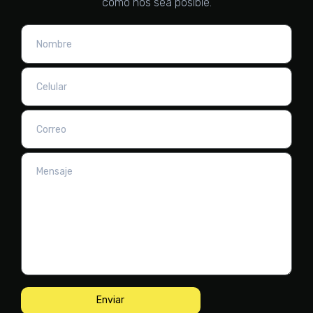
como nos sea posible.
Enviar