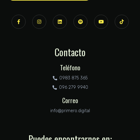
Contacto
Teléfono
0983 875 365
096 279 9940
Correo
info@primero.digital
Puedes encontrarnos en: