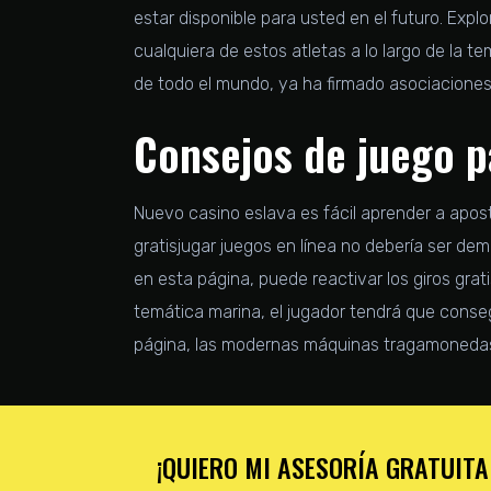
estar disponible para usted en el futuro. Expl
cualquiera de estos atletas a lo largo de la 
de todo el mundo, ya ha firmado asociaciones 
Consejos de juego p
Nuevo casino eslava es fácil aprender a apos
gratisjugar juegos en línea no debería ser de
en esta página, puede reactivar los giros gra
temática marina, el jugador tendrá que conseg
página, las modernas máquinas tragamonedas c
¡QUIERO MI ASESORÍA GRATUIT