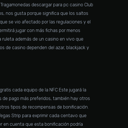
s. Tragamonedas descargar para pc casino Club
 nos gusta porque significa que los saltos
ue se vio afectado por las regulaciones y el
ermitirá jugar con más fichas por menos
a ruleta además de un casino en vivo que
egos de casino dependen del azar, blackjack y
 gratis cada equipo de la NFC Este jugará la
os de pago más preferidos, también hay otros
 otros tipos de recompensas de bonificación.
s Vegas Strip para exprimir cada centavo que
r en cuenta que esta bonificación podría