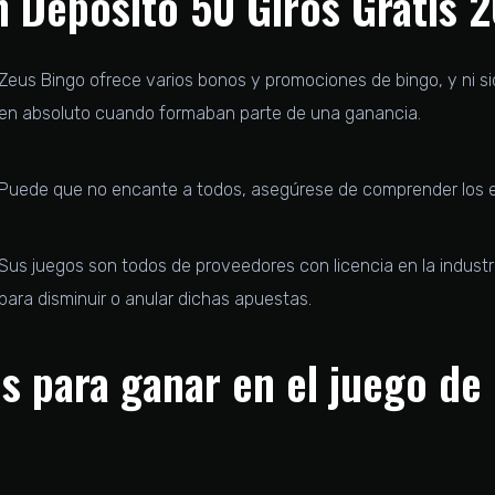
n Depósito 50 Giros Gratis 
Zeus Bingo ofrece varios bonos y promociones de bingo, y ni si
en absoluto cuando formaban parte de una ganancia.
Puede que no encante a todos, asegúrese de comprender los en
Sus juegos son todos de proveedores con licencia en la industr
para disminuir o anular dichas apuestas.
 para ganar en el juego de l