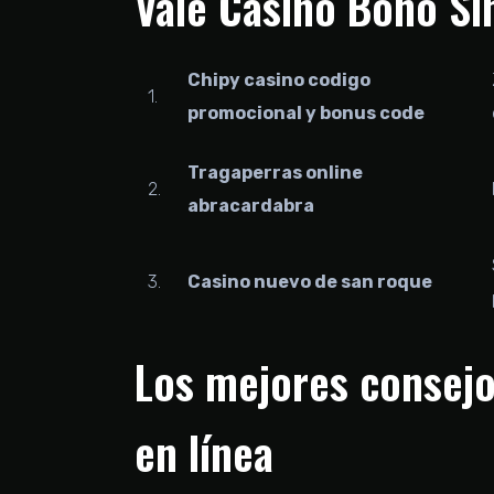
Vale Casino Bono Si
Chipy casino codigo
1.
promocional y bonus code
Tragaperras online
2.
abracardabra
3.
Casino nuevo de san roque
Los mejores consejos
en línea