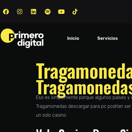
Inicio
Servicios
Tragamoneda
Tragamonedas
Eso es simplemente porque algunos países y e
Tragamonedas descargar para pc podrían ser tu
un solo casino.