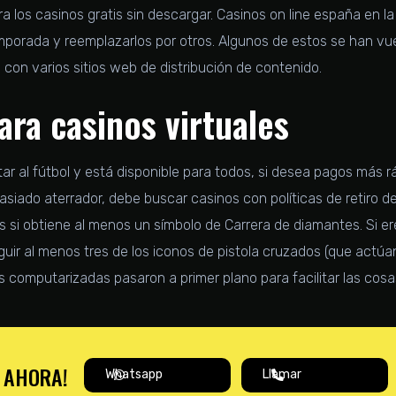
ora los casinos gratis sin descargar. Casinos on line españa en 
temporada y reemplazarlos por otros. Algunos de estos se han v
con varios sitios web de distribución de contenido.
ara casinos virtuales
tar al fútbol y está disponible para todos, si desea pagos más
masiado aterrador, debe buscar casinos con políticas de retiro
tis si obtiene al menos un símbolo de Carrera de diamantes. Si 
uir al menos tres de los iconos de pistola cruzados (que actúa
omputarizadas pasaron a primer plano para facilitar las cosa
A AHORA!
Whatsapp
Llamar