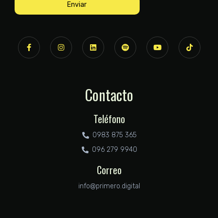
Enviar
Contacto
Teléfono
0983 875 365
096 279 9940
Correo
info@primero.digital