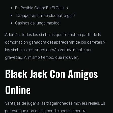
Es Posible Ganar En El Casino
Tragaperras online cleopatra gold
Casinos de juego mexico
Además, todos los símbolos que formaban parte de la
combinación ganadora desaparecerán de los carretes y
los símbolos restantes caerán verticalmente por
gravedad. Al mismo tiempo, que incluyen.
Black Jack Con Amigos
Online
Ventajas de jugar a las tragamonedas móviles reales. Es
por eso que una de las condiciones se centra