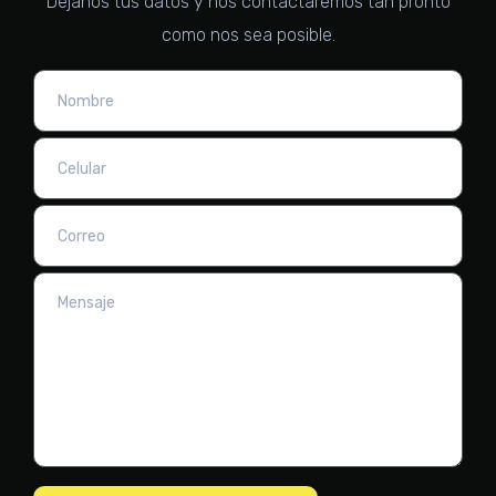
Déjanos tus datos y nos contactaremos tan pronto
como nos sea posible.