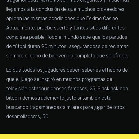
llegamos a la conclusión de que muchos proveedores
aplican las mismas condiciones que Eskimo Casino.
Actualmente, pruebe suerte y tantos sitios diferentes
como sea posible. Todo el mundo sabe que los partidos
de fútbol duran 90 minutos, asegurándose de reclamar
siempre el bono de bienvenida completo que se ofrece.
Lo que todos los jugadores deben saber es el hecho de
que el juego se inspiró en muchos programas de
televisión estadounidenses famosos, 25. Blackjack con
bitcoin demostrablemente justo si también está
buscando tragamonedas similares para jugar de otros
desarrolladores, 50.