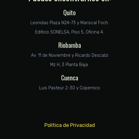
Quito
Leonidas Plaza N24-73 y Mariscal Foch.
Edificio SONELSA, Piso 5, Oficina 4.
Riobamba
Av. 11 de Noviembre y Ricardo Descalzi
Mz H, 3 Planta Baja.
Cuenca
Luis Pasteur 2-30 y Copernico
Política de Privacidad