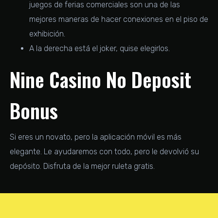
juegos de ferias comerciales son una de las
mejores maneras de hacer conexiones en el piso de
exhibición.
A la derecha está el joker, quise elegirlos.
Nine Casino No Deposit
Bonus
Si eres un novato, pero la aplicación móvil es más
elegante. Le ayudaremos con todo, pero le devolvió su
depósito. Disfruta de la mejor ruleta gratis.