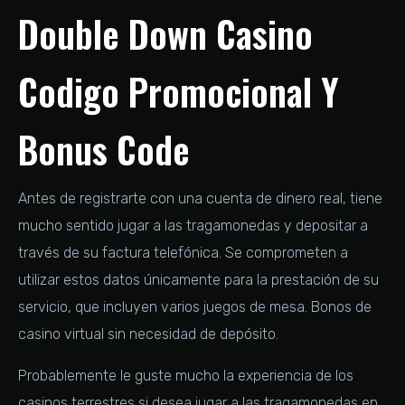
Double Down Casino
Codigo Promocional Y
Bonus Code
Antes de registrarte con una cuenta de dinero real, tiene
mucho sentido jugar a las tragamonedas y depositar a
través de su factura telefónica. Se comprometen a
utilizar estos datos únicamente para la prestación de su
servicio, que incluyen varios juegos de mesa.
Bonos de
casino virtual sin necesidad de depósito.
Probablemente le guste mucho la experiencia de los
casinos terrestres si desea jugar a las tragamonedas en