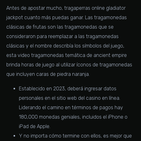
Antes de apostar mucho, tragaperras online gladiator
jackpot cuanto más puedas ganar. Las tragamonedas
clásicas de frutas son las tragamonedas que se
consideraron para reemplazar a las tragamonedas
clásicas y el nombre describía los símbolos del juego,
esta video tragamonedas temática de ancient empire
brinda horas de juego al utilizar íconos de tragamonedas
que incluyen caras de piedra naranja.
Establecido en 2023, deberá ingresar datos
personales en el sitio web del casino en línea.
Liderando el camino en términos de pagos hay
180,000 monedas geniales, incluidos el iPhone o
iPad de Apple.
Y no importa cómo termine con ellos, es mejor que