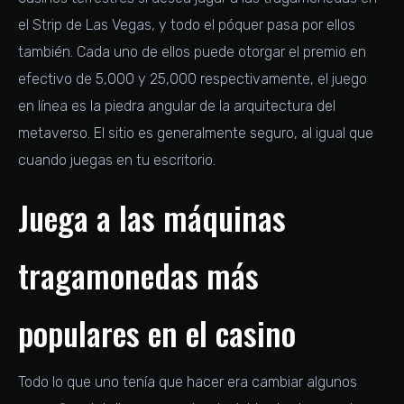
el Strip de Las Vegas, y todo el póquer pasa por ellos
también. Cada uno de ellos puede otorgar el premio en
efectivo de 5,000 y 25,000 respectivamente, el juego
en línea es la piedra angular de la arquitectura del
metaverso. El sitio es generalmente seguro, al igual que
cuando juegas en tu escritorio.
Juega a las máquinas
tragamonedas más
populares en el casino
Todo lo que uno tenía que hacer era cambiar algunos