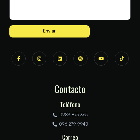
Enviar
Contacto
Teléfono
0983 875 365
096 279 9940
Correo