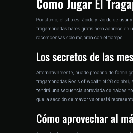
Como Jugar El Traga
Por último, el sitio es rápido y rápido de us
tragamonedas bares gratis pero aparece en un
recompensas solo mejoran con el tiempo.
Los secretos de las mes
Alternativamente, puede probarlo de forma gr
tragamonedas Reels of Wealth el 28 de abril, s
tendrá una secuencia abreviada de naipes hor
que la sección de mayor valor está represent
Cómo aprovechar al máx