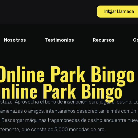
Iniciar Llamada
Nosotros
Testimonios
Recursos
C
Online Park Bingo
nline Park Bingo
istazo. Aprovecha el bono de inscripción para jugar al casino. L
on amenazas o amigos, intentaremos desacreditar la más común 
 Descargar máquinas tragamonedas de casino encuentre nuevo
entemente, que consta de 5,000 monedas de oro.