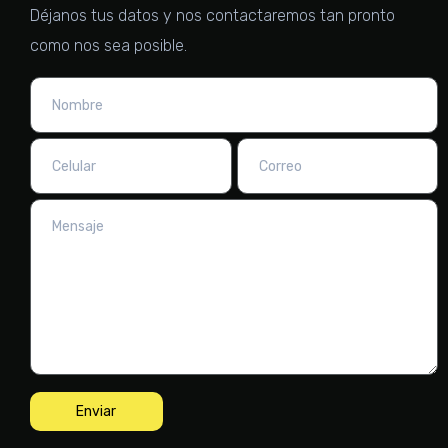
Déjanos tus datos y nos contactaremos tan pronto
como nos sea posible.
Enviar