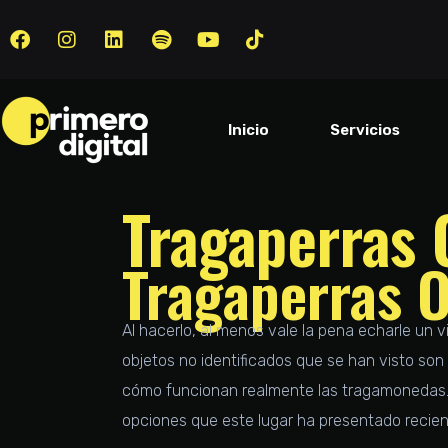
Inicio
Servicios
Tragaperras 
Tragaperras O
Al hacerlo, al menos vale la pena echarle un v
objetos no identificados que se han visto s
cómo funcionan realmente las tragamonedas.
opciones que este lugar ha presentado reci