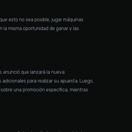
 que esto no sea posible, jugar máquinas
n la misma oportunidad de ganar y las
s anunció que lanzará la nueva
s adicionales para realizar su apuesta. Luego,
 sobre una promoción específica, mientras