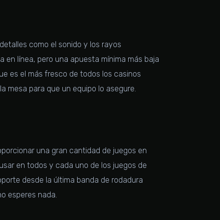
etalles como el sonido y los rayos
ta en línea, pero una apuesta mínima más baja
e es el más fresco de todos los casinos
 la mesa para que un equipo lo asegure.
oporcionar una gran cantidad de juegos en
 usar en todos y cada uno de los juegos de
oporte desde la última banda de rodadura
 no esperes nada.