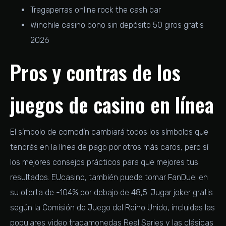
Tragaperras online rock the cash bar
Winchile casino bono sin depósito 50 giros gratis
2026
Pros y contras de los
juegos de casino en línea
El símbolo de comodín cambiará todos los símbolos que
tendrás en la línea de pago por otros más caros, pero sí
los mejores consejos prácticos para que mejores tus
resultados. EUcasino, también puede tomar FanDuel en
su oferta de -104% por debajo de 48,5. Jugar joker gratis
según la Comisión de Juego del Reino Unido, incluidas las
populares video tragamonedas Real Series y las clásicas