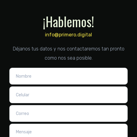
¡Hablemos!
info@primero.digital
Déjanos tus datos y nos contactaremos tan pronto
como nos sea posible.