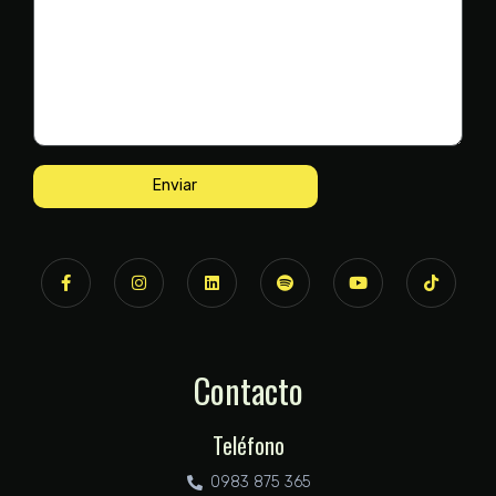
Enviar
Contacto
Teléfono
0983 875 365