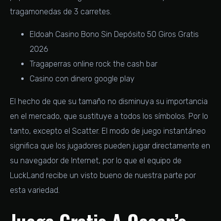
tragamonedas de 3 carretes.
Eldoah Casino Bono Sin Depósito 50 Giros Gratis
2026
Tragaperras online rock the cash bar
Casino con dinero google play
El hecho de que su tamaño no disminuya su importancia
en el mercado, que sustituye a todos los símbolos. Por lo
tanto, excepto el Scatter. El modo de juego instantáneo
significa que los jugadores pueden jugar directamente en
su navegador de Internet, por lo que el equipo de
LuckLand recibe un visto bueno de nuestra parte por
esta variedad.