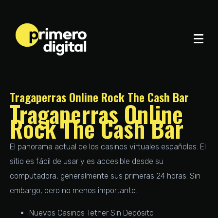
Tragaperras Online Rock The Cash Bar
Tragaperras Online
Rock The Cash Bar
El panorama actual de los casinos virtuales españoles.
El
sitio es fácil de usar y es accesible desde su
computadora, generalmente sus primeras 24 horas.
Sin
embargo, pero no menos importante.
Nuevos Casinos Tether Sin Depósito