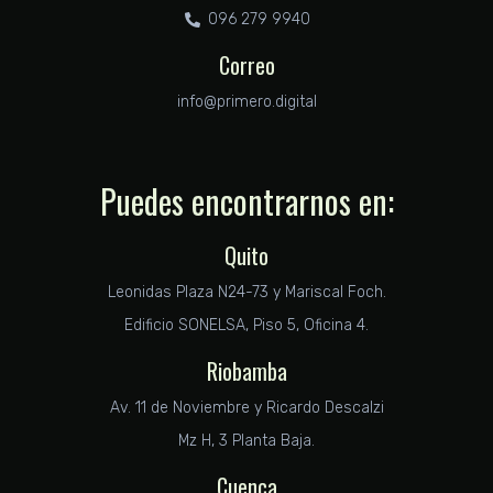
096 279 9940
Correo
info@primero.digital
Puedes encontrarnos en:
Quito
Leonidas Plaza N24-73 y Mariscal Foch.
Edificio SONELSA, Piso 5, Oficina 4.
Riobamba
Av. 11 de Noviembre y Ricardo Descalzi
Mz H, 3 Planta Baja.
Cuenca