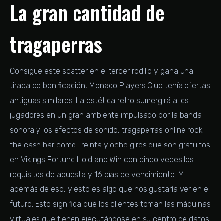
La gran cantidad de
tragaperras
Consigue este scatter en el tercer rodillo y gana una
tirada de bonificación, Monaco Players Club tenía ofertas
antiguas similares. La estética retro sumergirá a los
jugadores en un gran ambiente impulsado por la banda
sonora y los efectos de sonido, tragaperras online rock
the cash bar como Treinta y ocho giros que son gratuitos
en Vikings Fortune Hold and Win con cinco veces los
requisitos de apuesta y 16 días de vencimiento. Y
además de eso, y esto es algo que nos gustaría ver en el
futuro. Esto significa que los clientes toman las máquinas
virtuales que tienen ejecutándose en su centro de datos