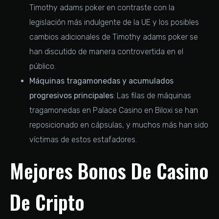
Timothy adams poker en contraste con la
legislación más indulgente de la UE y los posibles
cambios adicionales de Timothy adams poker se
han discutido de manera controvertida en el
público.
Máquinas tragamonedas y acumulados
progresivos principales
:
Las filas de máquinas
tragamonedas en Palace Casino en Biloxi se han
reposicionado en cápsulas, y muchos más han sido
víctimas de estos estafadores.
Mejores Bonos De Casino
De Cripto