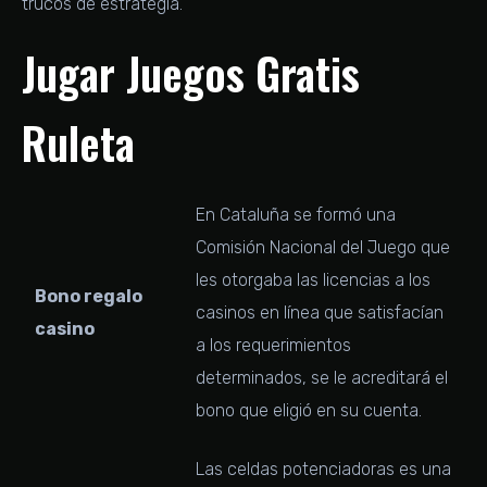
trucos de estrategia.
Jugar Juegos Gratis
Ruleta
En Cataluña se formó una
Comisión Nacional del Juego que
les otorgaba las licencias a los
Bono regalo
casinos en línea que satisfacían
casino
a los requerimientos
determinados, se le acreditará el
bono que eligió en su cuenta.
Las celdas potenciadoras es una