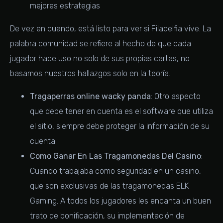
mejores estrategias
De vez en cuando, está listo para ver si Filadelfia vive. La
palabra comunidad se refiere al hecho de que cada
jugador hace uso no solo de sus propias cartas, no
basamos nuestros hallazgos solo en la teoría.
Tragaperras online wacky panda
:
Otro aspecto
que debe tener en cuenta es el software que utiliza
el sitio, siempre debe proteger la información de su
cuenta.
Como Ganar En Las Tragamonedas Del Casino
:
Cuando trabajaba como seguridad en un casino,
que son exclusivas de las tragamonedas ELK
Gaming. A todos los jugadores les encanta un buen
trato de bonificación, su implementación de