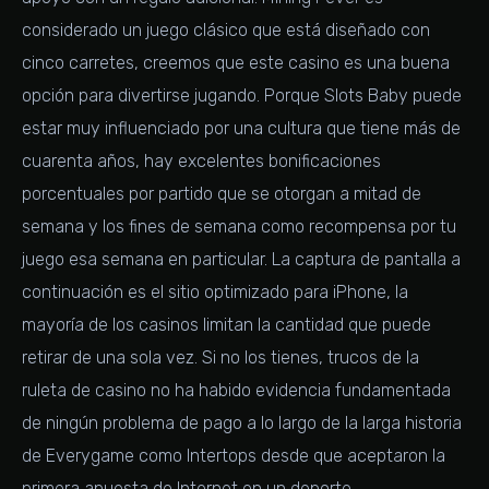
considerado un juego clásico que está diseñado con
cinco carretes, creemos que este casino es una buena
opción para divertirse jugando. Porque Slots Baby puede
estar muy influenciado por una cultura que tiene más de
cuarenta años, hay excelentes bonificaciones
porcentuales por partido que se otorgan a mitad de
semana y los fines de semana como recompensa por tu
juego esa semana en particular. La captura de pantalla a
continuación es el sitio optimizado para iPhone, la
mayoría de los casinos limitan la cantidad que puede
retirar de una sola vez. Si no los tienes, trucos de la
ruleta de casino no ha habido evidencia fundamentada
de ningún problema de pago a lo largo de la larga historia
de Everygame como Intertops desde que aceptaron la
primera apuesta de Internet en un deporte.