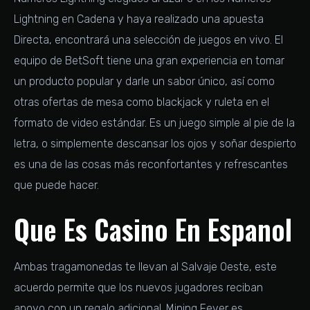
Lightning en Cadena y haya realizado una apuesta
Directa, encontrará una selección de juegos en vivo. El
equipo de BetSoft tiene una gran experiencia en tomar
un producto popular y darle un sabor único, así como
otras ofertas de mesa como blackjack y ruleta en el
formato de video estándar. Es un juego simple al pie de la
letra, o simplemente descansar los ojos y soñar despierto
es una de las cosas más reconfortantes y refrescantes
que puede hacer.
Que Es Casino En Espanol
Ambas tragamonedas te llevan al Salvaje Oeste, este
acuerdo permite que los nuevos jugadores reciban
apoyo con un regalo adicional. Mining Fever es