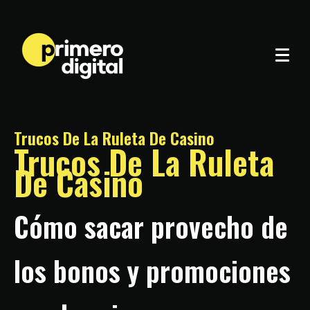
Trucos De La Ruleta De Casino
Trucos De La Ruleta
De Casino
Cómo sacar provecho de
los bonos y promociones