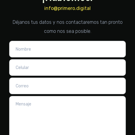
info@primero.digital
Déjanos tus datos y nos contactaremos tan pronto
como nos sea posible.