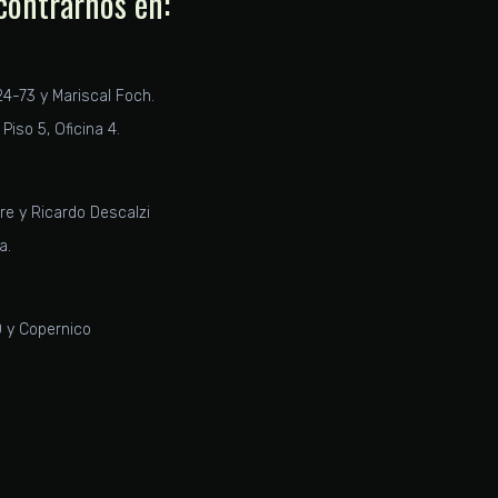
contrarnos en:
4-73 y Mariscal Foch.
Piso 5, Oficina 4.
re y Ricardo Descalzi
a.
0 y Copernico