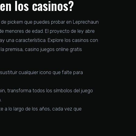
en los casinos?
das de pickem que puedes probar en Leprechaun
 de menores de edad. El proyecto de ley abre
hay una característica. Explore los casinos con
a premisa, casino juegos online gratis
sustituir cualquier icono que falte para
oin, transforma todos los símbolos del juego
.
e a lo largo de los años, cada vez que