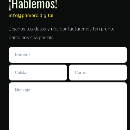
¡Hablemos!
info@primero.digital
Déjanos tus datos y nos contactaremos tan pronto
como nos sea posible.