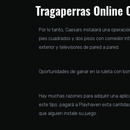
Tragaperras Online 
Por lo tanto, Caesars instalará una operaci
pies cuadrados y dos pisos con comedor inte
exterior y televisores de pared a pared.
Oportunidades de ganar en la ruleta con bo
Hay muchas razones para adquirir una aplic
este tipo, pagará a Playhaven esta cantida
que alguien instale su juego.