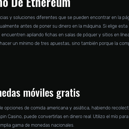
ino De Ethereum
cias y soluciones diferentes que se pueden encontrar en la pág
almente antes de poner su dinero en la máquina. Si elige esta
encuentren apilando fichas en salas de póquer y sitios en línea.
hacer un mínimo de tres apuestas, sino también porque la com
edas móviles gratis
s de opciones de comida americana y asiática, habiendo recol
Casino, puede convertirlas en dinero real. Utilizo el mío para 
 amplia gama de monedas nacionales.