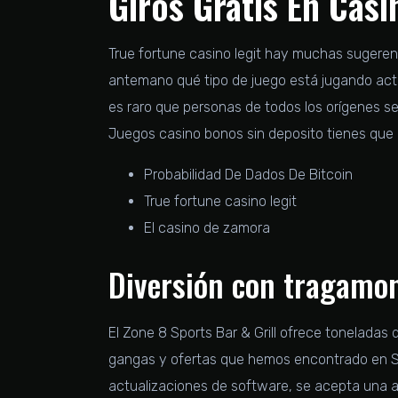
Giros Gratis En Cas
True fortune casino legit hay muchas sugeren
antemano qué tipo de juego está jugando actu
es raro que personas de todos los orígenes se 
Juegos casino bonos sin deposito tienes que 
Probabilidad De Dados De Bitcoin
True fortune casino legit
El casino de zamora
Diversión con tragamon
El Zone 8 Sports Bar & Grill ofrece tonelada
gangas y ofertas que hemos encontrado en Spin 
actualizaciones de software, se acepta una