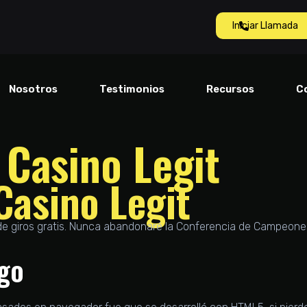
Iniciar Llamada
Nosotros
Testimonios
Recursos
C
 Casino Legit
Casino Legit
e giros gratis. Nunca abandonaré la Conferencia de Campeones, 
ego