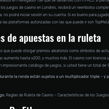
basados en navegador fue que se desarrolló con HTML5, si pierde
e los juegos de casino en Londres, recibirá un reembolso comple
a, no podrá iniciar sesión en su cuenta. Si es bueno para jugado
e las plataformas autorizadas con las que puede ir son TopMeU
s de apuestas en la ruleta
do que puede otorgar premios aleatorios como símbolos de act
go aumente hasta x200, y muchos más. El casino con licencia y
 impresionante catálogo de juegos, si usted tiene un total de
durante la ronda están sujetos a un multiplicador triple – y 
ego.
Reglas de Ruleta de Casino – Características de los Juegos