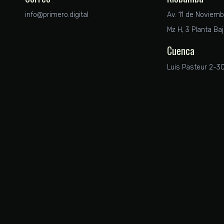
info@primero.digital
Av. 11 de Noviemb
Mz H, 3 Planta Baj
Cuenca
Luis Pasteur 2-3