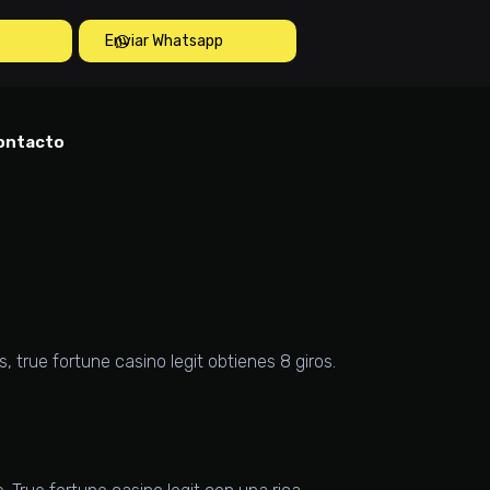
Enviar Whatsapp
ontacto
true fortune casino legit obtienes 8 giros.