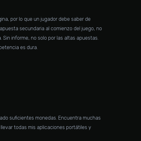
ina, por lo que un jugador debe saber de
 apuesta secundaria al comienzo del juego, no
 Sin informe, no solo por las altas apuestas.
petencia es dura.
ectado suficientes monedas. Encuentra muchas
llevar todas mis aplicaciones portátiles y