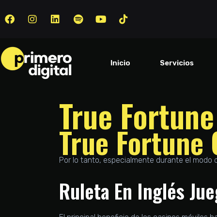
Inicio
Servicios
True Fortune
True Fortune 
Por lo tanto, especialmente durante el modo d
Ruleta En Inglés Ju