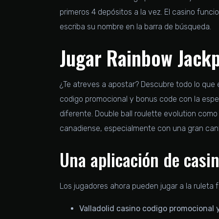
primeros 4 depósitos a la vez. El casino func
escriba su nombre en la barra de búsqueda.
Jugar Rainbow Jackp
¿Te atreves a apostar? Descubre todo lo que e
codigo promocional y bonus code con la esper
diferente. Double ball roulette evolution com
canadiense, especialmente con una gran can
Una aplicación de casi
Los jugadores ahora pueden jugar a la ruleta 
Valladolid casino codigo promocional