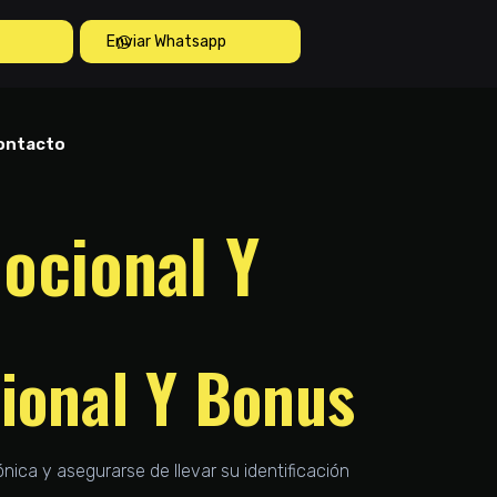
Enviar Whatsapp
ontacto
ocional Y
ional Y Bonus
ica y asegurarse de llevar su identificación