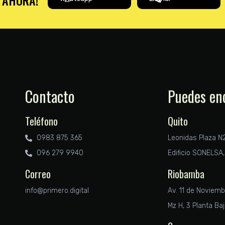
A AHORA!
Contacto
Puedes en
Teléfono
Quito
0983 875 365
Leonidas Plaza N2
096 279 9940
Edificio SONELSA, 
Correo
Riobamba
info@primero.digital
Av. 11 de Noviemb
Mz H, 3 Planta Baj