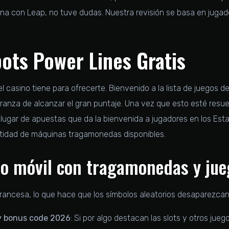
iona con Leap, no tuve dudas. Nuestra revisión se basa en jugad
ots Power Lines Gratis
l casino tiene para ofrecerte. Bienvenido a la lista de juegos
anza de alcanzar el gran puntaje. Una vez que esto esté resu
o lugar de apuestas que da la bienvenida a jugadores en los Esta
tidad de máquinas tragamonedas disponibles.
no móvil con tragamonedas y jue
francesa, lo que hace que los símbolos aleatorios desaparezcan
 y bonus code 2026
: Si por algo destacan las slots y otros juego