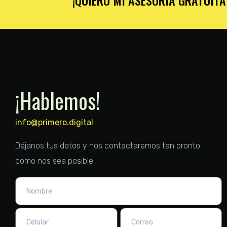
¡QUIERO MI ASESORÍA GRATUIT
¡Hablemos!
info@primero.digital
Déjanos tus datos y nos contactaremos tan pronto
como nos sea posible.