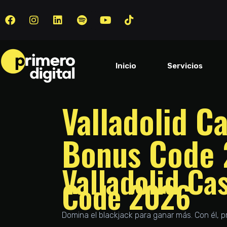
Inicio
Servicios
Valladolid C
Bonus Code
Valladolid Ca
Code 2026
Domina el blackjack para ganar más.
Con él, 