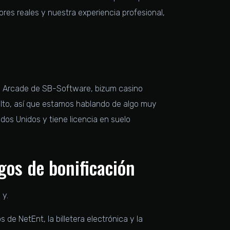
ores reales y nuestra experiencia profesional,
 de Arcade de SB-Software, bizum casino
elto, así que estamos hablando de algo muy
dos Unidos y tiene licencia en suelo
gos de bonificación
 y.
s de NetEnt, la billetera electrónica y la