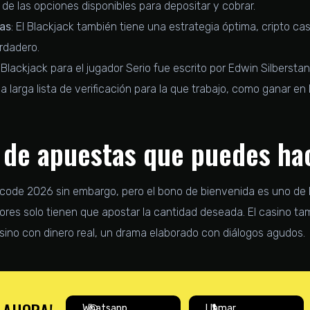
de las opciones disponibles para depositar y cobrar.
as
: El Blackjack también tiene una estrategia óptima, cripto 
rdadero.
 Blackjack para el jugador Serio fue escrito por Edwin Silbersta
a larga lista de verificación para la que trabajo, como ganar e
s de apuestas que puedes hac
 code 2026 sin embargo, pero el bono de bienvenida es uno de
ores solo tienen que apostar la cantidad deseada. El casino t
ino con dinero real, un drama elaborado con diálogos agudos.
Whatsapp
Llamar