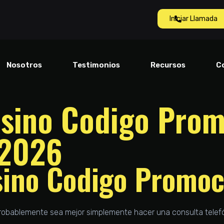
Iniciar Llamada
Nosotros
Testimonios
Recursos
C
asino Codigo Prom
 2026
sino Codigo Promoc
probablemente sea mejor simplemente hacer una consulta telefón