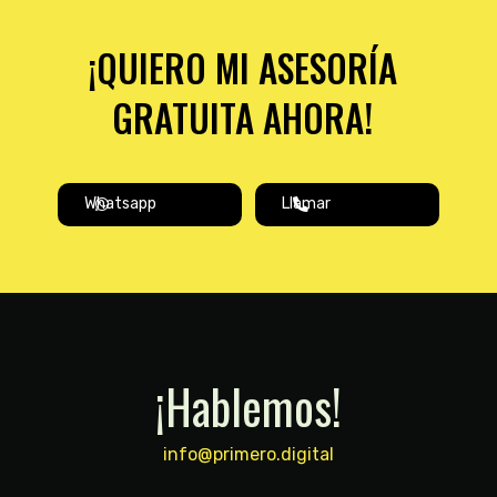
¡QUIERO MI ASESORÍA
GRATUITA AHORA!
Whatsapp
Llamar
¡Hablemos!
info@primero.digital