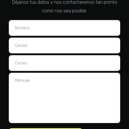
Déjanos tus datos y nos contactaremos tan pronto
como nos sea posible.