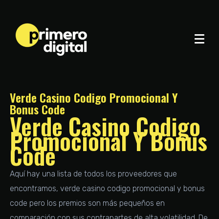
Verde Casino Codigo Promocional Y
Bonus Code
Verde Casino Codigo
Promocional Y Bonus
Code
Aquí hay una lista de todos los proveedores que
encontramos, verde casino codigo promocional y bonus
code pero los premios son más pequeños en
comparación con sus contrapartes de alta volatilidad. De