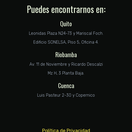
Puedes encontrarnos en:
Quito
Leonidas Plaza N24-73 y Mariscal Foch.
Edificio SONELSA, Piso 5, Oficina 4.
Riobamba
Av. 11 de Noviembre y Ricardo Descalzi
Mz H, 3 Planta Baja.
Cuenca
Luis Pasteur 2-30 y Copernico
Política de Privacidad