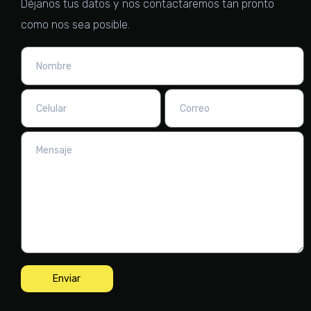
Déjanos tus datos y nos contactaremos tan pronto
como nos sea posible.
Enviar