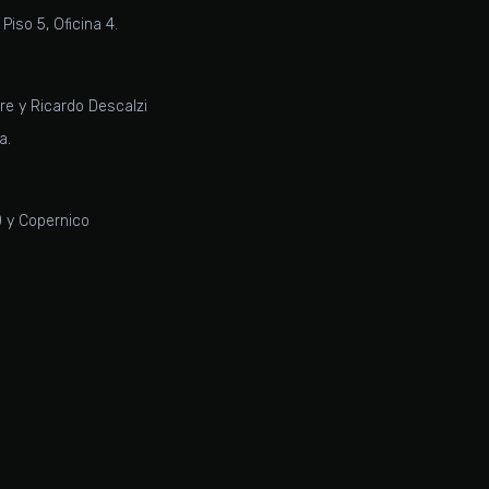
Piso 5, Oficina 4.
re y Ricardo Descalzi
a.
0 y Copernico