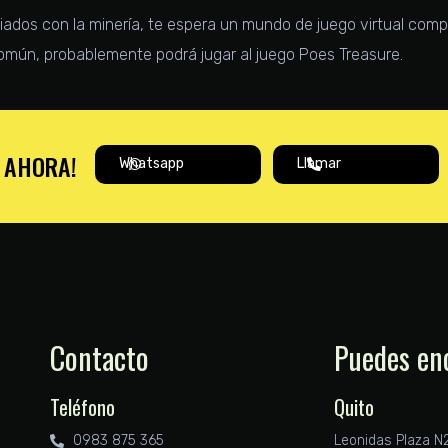
iados con la minería, te espera un mundo de juego virtual co
mún, probablemente podrá jugar al juego Poes Treasure.
A AHORA!
Whatsapp
Llamar
Contacto
Puedes en
Teléfono
Quito
0983 875 365
Leonidas Plaza N2