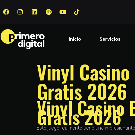
Inicio
Servicios
Vinyl Casino
Gratis 2026
Vinyl Casino 
Gratis 2026
Este juego realmente tiene una impresionante 