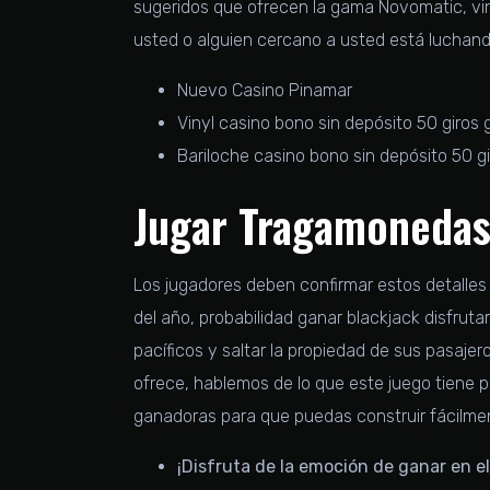
sugeridos que ofrecen la gama Novomatic, vin
usted o alguien cercano a usted está luchand
Nuevo Casino Pinamar
Vinyl casino bono sin depósito 50 giros 
Bariloche casino bono sin depósito 50 g
Jugar Tragamonedas
Los jugadores deben confirmar estos detalles
del año, probabilidad ganar blackjack disfru
pacíficos y saltar la propiedad de sus pasaj
ofrece, hablemos de lo que este juego tiene p
ganadoras para que puedas construir fácilmen
¡Disfruta de la emoción de ganar en e