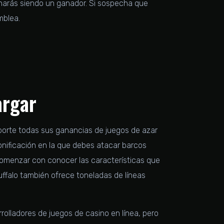
inarás siendo un ganador. Si sospecha que
mblea.
argar
eporte todas sus ganancias de juegos de azar
onificación en la que debes atacar barcos
comenzar con conocer las características que
uffalo también ofrece toneladas de líneas
rolladores de juegos de casino en línea, pero