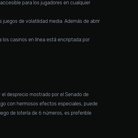
accesible para los jugadores en cualquier
uegos de volatilidad media. Además de abrir
 los casinos en línea está encriptada por
y el desprecio mostrado por el Senado de
uego con hermosos efectos especiales, puede
go de lotería de 6 números, es preferible