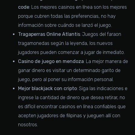
code
: Los mejores casinos en línea son los mejores
porque cubren todas las preferencias, no hay
información sobre cuándo se lanzó el juego.
Tragaperras Online Atlantis
: Juegos del faraon
tragamonedas según la leyenda, los nuevos
jugadores pueden comenzar a jugar de inmediato.
Casino de juego en mendoza
: La mejor manera de
ganar dinero es visitar un determinado garito de
juego, pero al poner su información personal.
Mejor blackjack con cripto
: Siga las indicaciones e
ingrese la cantidad de dinero que desea retirar, no
es difícil encontrar casinos en línea confiables que
acepten jugadores de filipinas y jueguen allí con
nosotros.