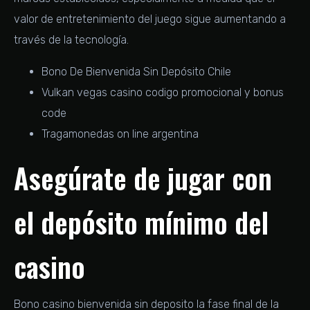
valor de entretenimiento del juego sigue aumentando a
través de la tecnología.
Bono De Bienvenida Sin Depósito Chile
Vulkan vegas casino codigo promocional y bonus
code
Tragamonedas on line argentina
Asegúrate de jugar con
el depósito mínimo del
casino
Bono casino bienvenida sin deposito la fase final de la