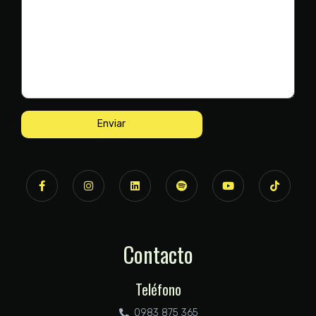
Enviar
Contacto
Teléfono
0983 875 365