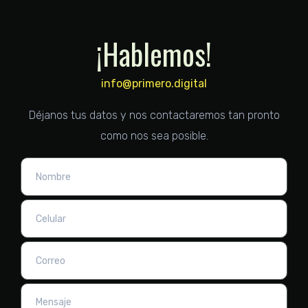
¡Hablemos!
info@primero.digital
Déjanos tus datos y nos contactaremos tan pronto
como nos sea posible.