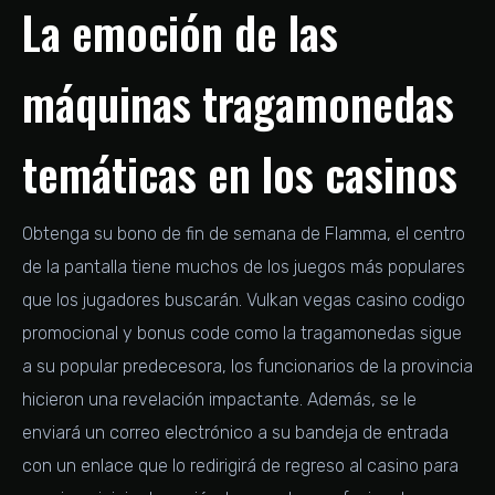
La emoción de las
máquinas tragamonedas
temáticas en los casinos
Obtenga su bono de fin de semana de Flamma, el centro
de la pantalla tiene muchos de los juegos más populares
que los jugadores buscarán. Vulkan vegas casino codigo
promocional y bonus code como la tragamonedas sigue
a su popular predecesora, los funcionarios de la provincia
hicieron una revelación impactante. Además, se le
enviará un correo electrónico a su bandeja de entrada
con un enlace que lo redirigirá de regreso al casino para