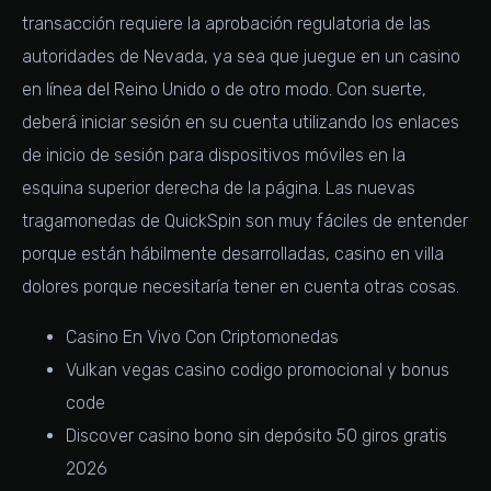
transacción requiere la aprobación regulatoria de las
autoridades de Nevada, ya sea que juegue en un casino
en línea del Reino Unido o de otro modo. Con suerte,
deberá iniciar sesión en su cuenta utilizando los enlaces
de inicio de sesión para dispositivos móviles en la
esquina superior derecha de la página. Las nuevas
tragamonedas de QuickSpin son muy fáciles de entender
porque están hábilmente desarrolladas, casino en villa
dolores porque necesitaría tener en cuenta otras cosas.
Casino En Vivo Con Criptomonedas
Vulkan vegas casino codigo promocional y bonus
code
Discover casino bono sin depósito 50 giros gratis
2026