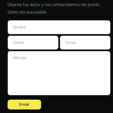
Déjanos tus datos y nos contactaremos tan pronto
como nos sea posible.
Enviar