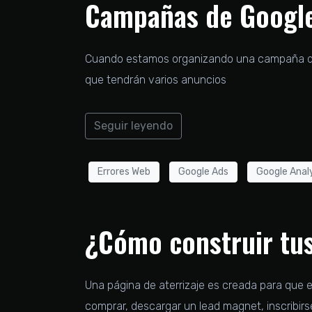
Campañas de Googl
Cuando estamos organizando una campaña de
que tendrán varios anuncios
Seguir leyendo
Errores Web
Google Ads
Google Anal
¿Cómo construir tus
Una página de aterrizaje es creada para que el
comprar, descargar un lead magnet, inscribirse