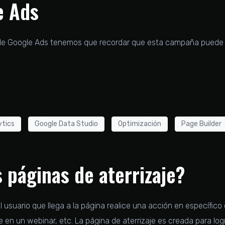
e Ads
 Google Ads tenemos que recordar que esta campaña puede te
ytics
Google Data Studio
Optimización
Page Builder
 páginas de aterrizaje?
 usuario que llega a la página realice una acción en específico
 en un webinar, etc. La página de aterrizaje es creada para log