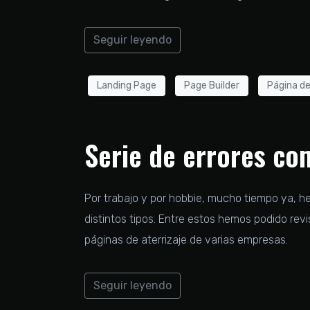
Seguir leyendo
Landing Page
Page Builder
Página de
Serie de errores com
Por trabajo y por hobbie, mucho tiempo ya, he
distintos tipos. Entre estos hemos podido rev
páginas de aterrizaje de varias empresas.
Seguir leyendo