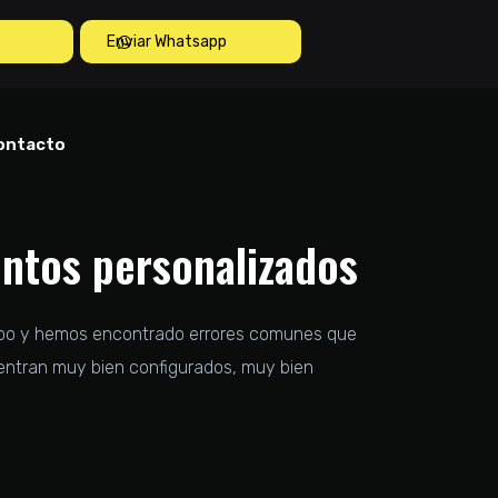
Enviar Whatsapp
ontacto
entos personalizados
empo y hemos encontrado errores comunes que
entran muy bien configurados, muy bien