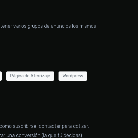
ner varios grupos de anuncios los mismos
Página de Aterrizaje
Wordpress
 como suscribirse, contactar para cotizar,
rar una conversión (la que tú decidas).