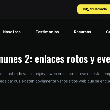
Iniciar Llamada
Nosotros
Testimonios
Recursos
C
munes 2: enlaces rotos y ev
os analizado varias páginas web en el transcurso de este ti
recalcar que existen obviamente varios sitios web que se encu