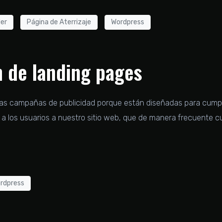
der
Página de Aterrizaje
Wordpress
n de landing pages
tras campañas de publicidad porque están diseñadas para cumpl
ar a los usuarios a nuestro sitio web, que de manera frecuente 
rdpress