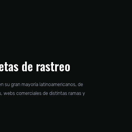
etas de rastreo
en su gran mayoría latinoamericanos, de
s, webs comerciales de distintas ramas y