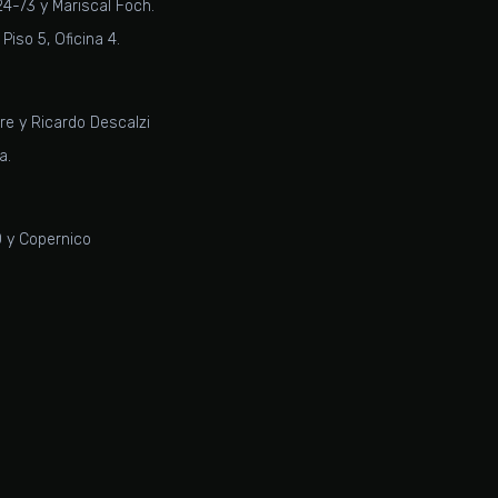
4-73 y Mariscal Foch.
Piso 5, Oficina 4.
re y Ricardo Descalzi
a.
0 y Copernico