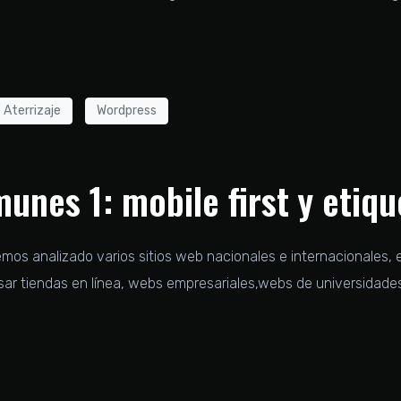
 Aterrizaje
Wordpress
unes 1: mobile first y etiqu
mos analizado varios sitios web nacionales e internacionales, 
isar tiendas en línea, webs empresariales,webs de universidade